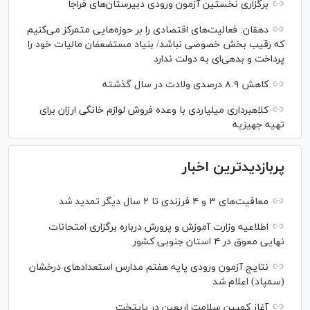
برگزاری نخستین آزمون ورودی دبیرستان‌های فراجا
دهقان: فعالیت‌های اقتصادی را بر حوزه‌هایی متمرکز می‌کنیم
که رقیب بخش خصوصی نباشد/ بنیاد مستضعفان مالیات خود را
پرداخت و بدهی‌ای به دولت ندارد
کاهش ۸.۹ درصدی ولادت در سال گذشته
کلاهبرداری میلیاردی با وعده فروش لوازم خانگی ارزان برای
تهیه جهیزیه
پربازدیدترین اخبار
معافیت‌های ۳ و ۴ فرزندی تا ۲ سال دیگر تمدید شد
اطلاعیه وزارت آموزش و پرورش درباره برگزاری امتحانات
نهایی معوق در ۴ استان جنوبی کشور
نتایج آزمون ورودی پایه هفتم مدارس استعدادهای درخشان
(سمپاد) اعلام شد
آغاز کمپین سلامت اربعین در پایتخت