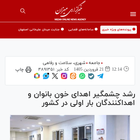
🟡 پرونده‌های ویژه خبری
🟡 سامانه‌های قضایی
🟡 جنایت میدان علیخانی اصفهان
جامعه
شهری،‌ سلامت و رفاهی
12:14
21 فروردين 1405
کد خبر:
۴۸۹۱۳۵۱
چاپ
رشد چشمگیر اهدای خون بانوان و
اهداکنندگان بار اولی در کشور