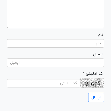
نام
ایمیل
* کد امنیتی