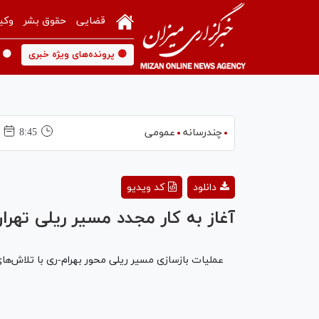
قضایی
حقوق بشر
وکی
🟡 پرونده‌های ویژه خبری
🟡 
چندرسانه
عمومی
8:45
21
دانلود
کد ویدیو
آغاز به کار مجدد مسیر ریلی تهران
عملیات بازسازی مسیر ریلی محور بهرام-ری با تلاش‌های 