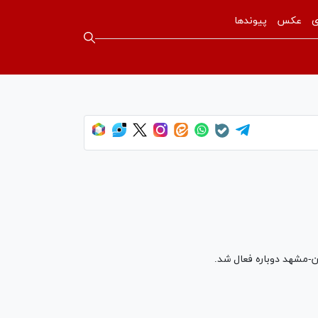
ی
عکس
پیوندها
ان-مشهد دوباره فعال شد.