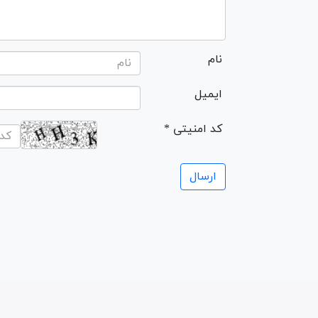
نام
ایمیل
* کد امنیتی