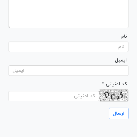
نام
ایمیل
* کد امنیتی