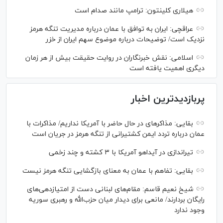
هیلاری کلینتون: ترامپ مانند صدام است
عراقچی: ایران به توافق با عمان درباره مدیریت تنگه هرمز
نزدیک است/ توضیحات درباره موضوع سهم ایران از خزر
اسلامی: نقش خبرنگاران در روایت حقیقت بیش از هر زمان
دیگری اهمیت یافته است
پربازدیدترین اخبار
بقایی: مذاکره‎ای در حال حاضر با آمریکا نداریم/ مذاکرات با
عمان درباره تردد ایمن کشتیرانی از تنگه هرمز در جریان است
تیراندازی در آیداهو آمریکا با ۳ کشته و چند زخمی
بقایی: تفاهم با عمان به معنای بازگشایی تنگه هرمز نیست
شیخ نعیم قاسم: مقام‌های لبنانی دست از امتیازدهی‌های
رایگان بردارند/ مانعی برای دیدار میان حزب‌الله و رهبری سوریه
وجود ندارد