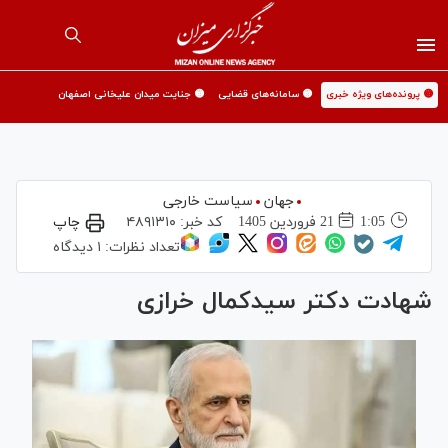
🟡 پرونده‌های ویژه خبری
🟡 سامانه‌های قضایی
🟡 جنایت میدان علیخانی اصفهان
جهان
سیاست خارجی
1:05
21 فروردين 1405
کد خبر:
۴۸۹۱۳۱۰
چاپ
تعداد نظرات:
۱ دیدگاه
شهادت دکتر سیدکمال خرازی