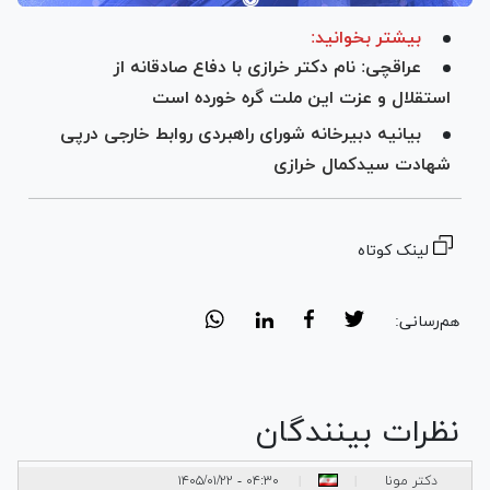
بیشتر بخوانید:
عراقچی: نام دکتر خرازی با دفاع صادقانه از
استقلال و عزت این ملت گره خورده است
بیانیه دبیرخانه شورای راهبردی روابط خارجی درپی
شهادت سیدکمال خرازی
لینک کوتاه
هم‌رسانی:
نظرات بینندگان
دکتر مونا
۰۴:۳۰ - ۱۴۰۵/۰۱/۲۲
|
|