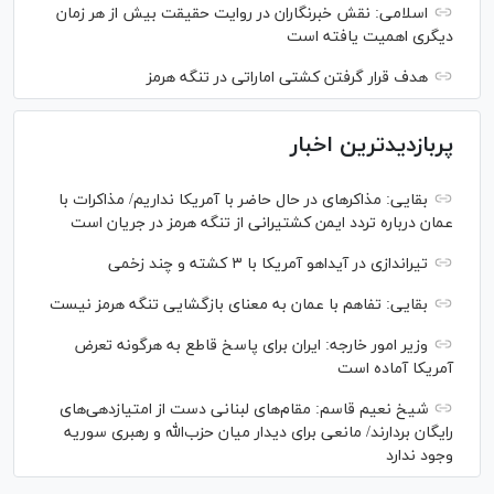
اسلامی: نقش خبرنگاران در روایت حقیقت بیش از هر زمان
دیگری اهمیت یافته است
هدف قرار گرفتن کشتی اماراتی در تنگه هرمز
پربازدیدترین اخبار
بقایی: مذاکره‎ای در حال حاضر با آمریکا نداریم/ مذاکرات با
عمان درباره تردد ایمن کشتیرانی از تنگه هرمز در جریان است
تیراندازی در آیداهو آمریکا با ۳ کشته و چند زخمی
بقایی: تفاهم با عمان به معنای بازگشایی تنگه هرمز نیست
وزیر امور خارجه: ایران برای پاسخ قاطع به هرگونه تعرض
آمریکا آماده است
شیخ نعیم قاسم: مقام‌های لبنانی دست از امتیازدهی‌های
رایگان بردارند/ مانعی برای دیدار میان حزب‌الله و رهبری سوریه
وجود ندارد