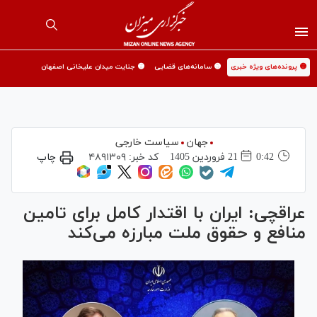
🟡 پرونده‌های ویژه خبری
🟡 سامانه‌های قضایی
🟡 جنایت میدان علیخانی اصفهان
جهان
سیاست خارجی
0:42
21 فروردين 1405
کد خبر:
۴۸۹۱۳۰۹
چاپ
عراقچی: ایران با اقتدار کامل برای تامین
منافع و حقوق ملت مبارزه می‌کند