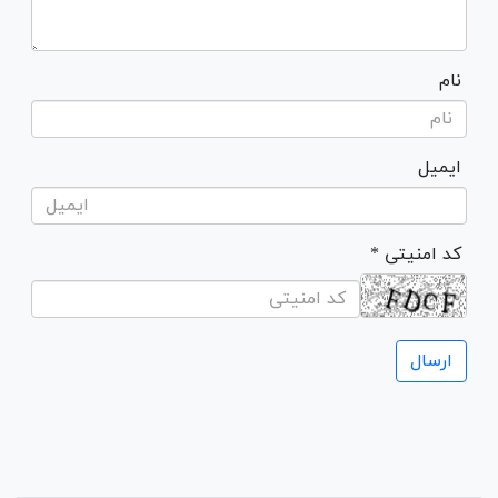
نام
ایمیل
* کد امنیتی