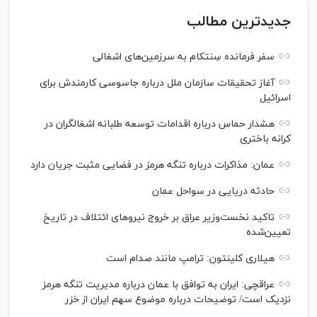
جدیدترین مطالب
سفر فرمانده سِنتکام به سرزمین‌های اشغالی
آغاز تحقیقات سازمان ملل درباره جاسوسی کارمندش برای
اسرائیل
هشدار حماس درباره اقدامات توسعه طلبانه اشغالگران در
کرانه باختری
عمان: مذاکرات درباره تنگه هرمز در فضایی مثبت جریان دارد
حادثه دریایی در سواحل عمان
تاکید نخست‌وزیر عراق بر خروج نیروهای ائتلاف در تاریخ
تعیین‌شده
هیلاری کلینتون: ترامپ مانند صدام است
عراقچی: ایران به توافق با عمان درباره مدیریت تنگه هرمز
نزدیک است/ توضیحات درباره موضوع سهم ایران از خزر