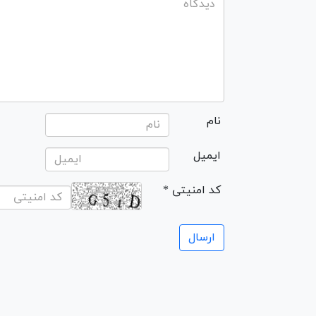
نام
ایمیل
* کد امنیتی