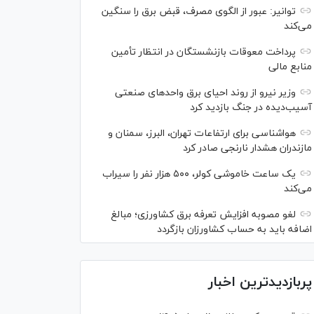
توانیر: عبور از الگوی مصرف، قبض برق را سنگین
می‌کند
پرداخت معوقات بازنشستگان در انتظار تأمین
منابع مالی
وزیر نیرو از روند احیای برق واحدهای صنعتی
آسیب‌دیده در جنگ بازدید کرد
هواشناسی برای ارتفاعات تهران، البرز، سمنان و
مازندران هشدار نارنجی صادر کرد
یک ساعت خاموشی کولر، ۵۰۰ هزار نفر را سیراب
می‌کند
لغو مصوبه افزایش تعرفه برق کشاورزی؛ مبالغ
اضافه باید به حساب کشاورزان بازگردد
پربازدیدترین اخبار