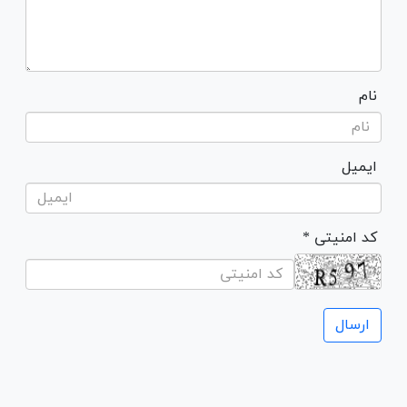
نام
ایمیل
* کد امنیتی