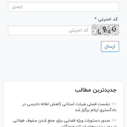
* کد امنیتی
جدیدترین مطالب
نشست فصلی هیئت استانی کاهش اطاله دادرسی در
دادگستری ایلام برگزار شد
صدور دستورات ویژه قضایی برای جمع شدن صفوف طولانی
در پمپ بنزین‌های استان هرمزگان