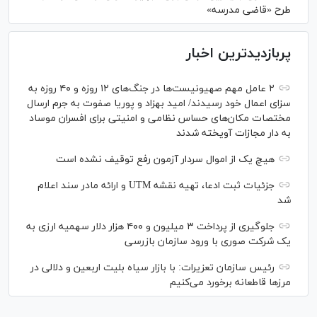
طرح «قاضی مدرسه»
پربازدیدترین اخبار
۲ عامل مهم صهیونیست‌ها در جنگ‌های ۱۲ روزه و ۴۰ روزه به
سزای اعمال خود رسیدند/ امید بهزاد و پوریا صفوت به جرم ارسال
مختصات مکان‌های حساس نظامی و امنیتی برای افسران موساد
به دار مجازات آویخته شدند
هیچ یک از اموال سردار آزمون رفع توقیف نشده است
جزئیات ثبت ادعا، تهیه نقشه UTM و ارائه مادر سند اعلام
شد
جلوگیری از پرداخت ۳ میلیون و ۴۰۰ هزار دلار سهمیه ارزی به
یک شرکت صوری با ورود سازمان بازرسی
رئیس سازمان تعزیرات: با بازار سیاه بلیت اربعین و دلالی در
مرز‌ها قاطعانه برخورد می‌کنیم