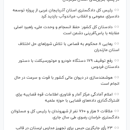
رئیس کل دادگستری استان آذربایجان غربی از پروژه توسعه
دادسرای عمومی و انقلاب میاندوآب بازدید کرد
دادستان کل کشور: حفظ انسجام و وحدت ملی، راهبرد اصلی
مقابله با یاس‌آفرینی دشمن است
رهایی ۸ محکوم به قصاص با تلاش شورا‌های حل اختلاف
استان مازندران
رفع توقیف ۱۷۹ دستگاه خودرو و موتورسیکلت با دستور
دادستان فردوس
هوشمندسازی در دیوان عالی کشور با قوت و سرعت در حال
انجام است
اعلام آمادگی مرکز آمار و فناوری اطلاعات قوه قضاییه برای
اشتراک‌گذاری داده‌های قضایی با حوزه علمیه
ملاقات ۶ هزار و ۷۶۰ نفر از شهروندان با رئیس کل و مسئولان
دادگستری خراسان رضوی طی سال جاری
۲۳ رأی جایگزین حبس برای تجهیز مدارس لرستان در قالب