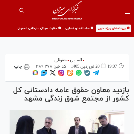
🟡 پرونده‌های ویژه خبری
🟡 سامانه‌های قضایی
🟡 جنایت میدان علیخانی اصفهان
قضایی
حقوقی
19:07
20 فروردين 1405
کد خبر:
۴۸۹۱۲۷۸
چاپ
بازدید معاون حقوق عامه دادستانی کل
کشور از مجتمع شوق زندگی مشهد