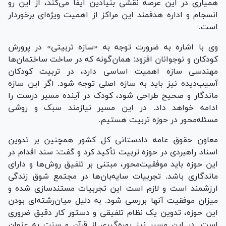
همیاری در این عرصه نقشی بنیادین ایفا می‌کند، از این رو
انسجام و اداره هدفمند این مراکز از اهمیت ویژه‌ای برخوردار
است.
وی با اشاره به ضرورت توجه به «سازه تربیتی» در پرورش
کودکان و نوجوانان افزود: همان‌گونه که در ساخت ساختمان‌ها
مهندسی سازه اهمیت اساسی دارد، در تربیت کودکان
آسیب‌دیده نیز باید به سازه اصلی توجه شود. اگر این سازه
ماندگار و صحیح طراحی شود، کودک در آینده مسیر درست را
ادامه خواهد داد. در این مسیر نیازمند سبک و روشی
مسئله‌محور در حوزه تربیت هستیم.
معاون حقوق عامه دادستانی کل کشور همچنین بر تدوین
اسناد راهبردی در حوزه تربیت تأکید کرد و گفت: سند اقدام در
این حوزه باید موفقیت‌محور، مبتنی بر تلفیق روش‌ها و دارای
ماندگاری باشد. تجربیات سایه‌بان‌ها در مجتمع شوق زندگی
ارزشمند است و لازم است این تجربیات مستندسازی شده و
میزان موفقیت آنها بررسی شود. به دلیل میان‌رشته‌ای بودن
این حوزه، تدوین یک نظام تلفیقی و دستور کار دقیق ضروری
است. در این مسیر نیز بهره‌گیری از قرآن و سنت به عنوان