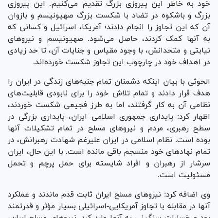
خود به خاطر این پیروزی بزرگ تقدیم می‌کنیم. این پیروزی
بزرگ و باشکوه در تضاد با شکست بزرگ صهیونیسم و بازوان
آن که این تجاوز را انجام دادند؛ آمریکا، اسرائیل و کسانی که
به آنها کمک کردند، حاصل می‌شود. صهیونیسم و نیرو‌های
نیابتی و متحدانش، با وجود مقیاس و جنایات آن، تا حد زیادی
در اهداف خود در چارچوب این تجاوز شکست خورده‌اند.
الحوثی با بیان اینکه دشمنان تمام جنبه‌های زندگی در ایران را
هدف قرار دادند و تمام تلاش خود را برای نابودی قابلیت‌های
نظامی آن به کار گرفتند، اما به طرز فجیعی شکست خوردند،
اظهار کرد: پایداری جمهوری اسلامی ایران، پایداری بزرگی در
سطح رهبری، مردم و نیرو‌های مسلح در تمام تشکیلات آنها
بوده است. نظام اسلامی در ایران علیرغم شهادت رهبرانش، در
تمام نهاد‌های خود منسجم باقی مانده است. با این حال، ایران
سرشار از رهبران و افراد شایسته برای حمل پرچم و تحمل
مسئولیت است.
وی اضافه کرد: نیرو‌های مسلح ایران ثابت قدم ماندند و عملکرد
آنها در مقابله با تجاوز آمریکایی-اسرائیلی بسیار مؤثر و قدرتمند
بود و خسارات سنگینی به آنها وارد کرد. نیرو‌های مسلح ایران،