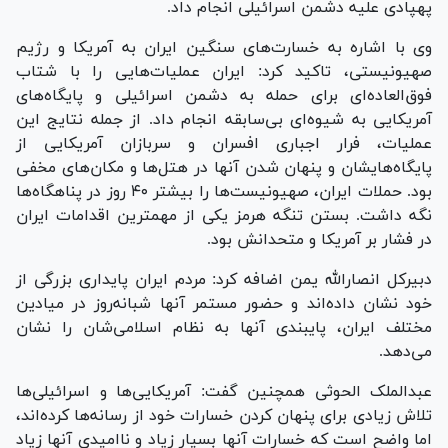
پهپادی علیه دشمن اسرائیلی انجام داد.
وی با اشاره به خسارت‌های سنگین ایران به آمریکا و رژیم
صهیونیستی، تاکید کرد: ایران عملیات‌هایی را با شتاب
فوق‌العاده‌ای برای حمله به دشمن اسرائیلی و پایگاه‌های
آمریکایی به شیوه‌ای بی‌سابقه انجام داد. از جمله نتایج این
عملیات، فرار اجباری افسران و سربازان آمریکایی از
پایگاه‌هایشان و پنهان شدن آنها در هتل‌ها و مکان‌های مخفی
بود. حملات ایران، صهیونیست‌ها را بیشتر ۴۰ روز در پناهگاه‌ها
نگه داشت. بستن تنگه هرمز یکی از مهمترین اقدامات ایران
در فشار بر آمریکا و متحدانش بود.
دبیرکل انصارالله یمن اضافه کرد: مردم ایران پایداری بزرگی از
خود نشان داده‌اند و حضور مستمر آنها شبانه‌روز در میادین
مختلف ایران، پایبندی آنها به نظام اسلامی‌شان را نشان
می‌دهد.
عبدالملک الحوثی همچنین گفت: آمریکایی‌ها و اسرائیلی‌ها
تلاش زیادی برای پنهان کردن خسارات خود از رسانه‌ها کرده‌اند،
اما واضح است که خسارات آنها بسیار زیاد و ناامیدی آنها زیاد