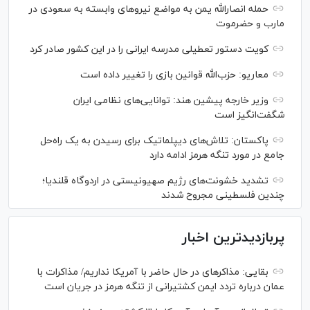
حمله انصارالله یمن به مواضع نیرو‌های وابسته به سعودی در
مارب و حضرموت
کویت دستور تعطیلی مدرسه ایرانی را در این کشور صادر کرد
معاریو: حزب‌الله قوانین بازی را تغییر داده است
وزیر خارجه پیشین هند: توانایی‌های نظامی ایران
شگفت‌انگیز است
پاکستان: تلاش‌های دیپلماتیک برای رسیدن به یک راه‌حل
جامع در مورد تنگه هرمز ادامه دارد
تشدید خشونت‌های رژیم صهیونیستی در اردوگاه قلندیا؛
چندین فلسطینی مجروح شدند
پربازدیدترین اخبار
بقایی: مذاکره‎ای در حال حاضر با آمریکا نداریم/ مذاکرات با
عمان درباره تردد ایمن کشتیرانی از تنگه هرمز در جریان است