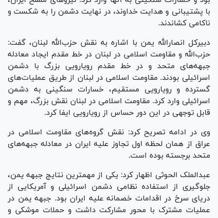
با پشتیبانی و هدایت خداوند، در نهایت دشمن را به شکست و
ناکامی کشاندند.
دبیرکل انصارالله یمن با اشاره به نقش حزب‌الله لبنان، گفت:
حزب‌الله و مقاومت اسلامی در لبنان در خط مقدم ایجاد معادله
جبهه‌های متحد و در خط مقدم رویارویی بزرگ با دشمن
اسرائیلی بودند. مقاومت اسلامی در لبنان از طریق عملیات‌های
گسترده و رویارویی مستقیم، خسارات سنگینی به دشمن
اسرائیلی وارد کرد. مقاومت اسلامی در لبنان نقش بزرگ، مهم و
قابل توجهی در این دور حساس از رویارویی ایفا کرد.
وی در ادامه تصریح کرد: نقش گروه‌های مقاومت اسلامی در
عراق از همان لحظه اول تجاوز علیه ایران در معادله جبهه‌های
متحد برجسته بوده است.
عبدالملک الحوثی اظهار کرد: یکی از مهمترین نتایج جبهه یمن،
جلوگیری از استفاده نظامی دشمن اسرائیلی و آمریکایی از
دریای سرخ در اقدامات خصمانه علیه ایران بود. جبهه یمن در
عملیات مشترک با محور مشارکت داشت و حملات موشکی و