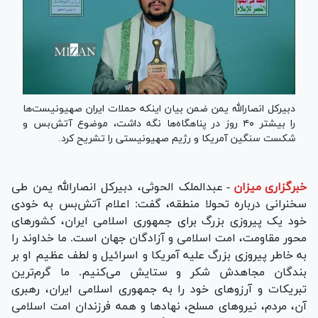
دبیرکل انصارالله یمن ضمن بیان اینکه حملات ایران صهیونیست‌ها
را بیشتر ۴۰ روز در پناهگاه‌ها نگه داشت، موضوع آتش‌بس و
شکست سنگین آمریکا و رژیم صهیونیستی را تشریح کرد.
خبرگزاری میزان
-
عبدالملک الحوثی، دبیرکل انصارالله یمن طی
سخنرانی درباره تحولا منطقه، گفت: اعلام آتش‌بس به خودی
خود یک پیروزی بزرگ برای جمهوری اسلامی ایران، کشور‌های
محور مقاومت، امت اسلامی و آزادگان جهان است. ما خداوند را
به خاطر پیروزی بزرگ علیه آمریکا و اسرائیل و لطف عظیم او بر
بندگان مجاهدش شکر و ستایش می‌کنیم. ما گرم‌ترین
تبریکات و آرزو‌های خود را به جمهوری اسلامی ایران، رهبری
آن، مردم، نیرو‌های مسلح، نهاد‌ها و همه فرزندان امت اسلامی