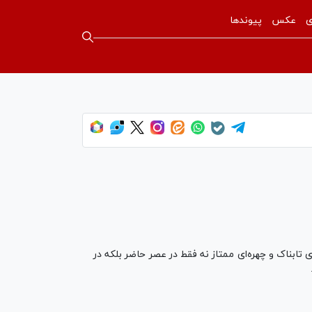
ی
عکس
پیوندها
ذائذ و راحتی‌ها، به گوهری تابناک و چهره‌ای ممتاز نه فقط در عصر حاضر بلکه در