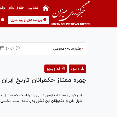
قضایی
حقوق بشر
وکی
🟡 پرونده‌های ویژه خبری
🟡 
چندرسانه
عمومی
17:07
دانلود
کد ویدیو
چهره ممتاز حکمرانان تاریخ ایران
طول تاریخ حکم‌رانان این کشور بدل شده است. بخشی از