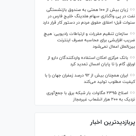
زیان بیش از ۱۰۰ همتی به صندوق بازنشستگی
نفت در پی واگذاری سهام هلدینگ خلیج فارس در
سنوات قبل؛ احقاق حقوق مردم در دستور کار قرار دارد
سازمان تنظیم مقررات و ارتباطات رادیویی: هیچ
ضریب افزایشی برای محاسبه مصرف اینترنت
بین‌الملل اعمال نمی‌شود
بانک مرکزی امکان استفاده واردکنندگان دارو از
اوراق گام را تا پایان امسال تمدید کرد
ایران همچنان بیش از ۹۲ درصد زعفران جهان را با
کیفیت مطلوب تولید می‌کند
اصلاح ۲۳۹۵ مگاوات بار شبکه برق با جمع‌آوری
نزدیک به ۲۰۰ هزار انشعاب غیرمجاز
پربازدیدترین اخبار