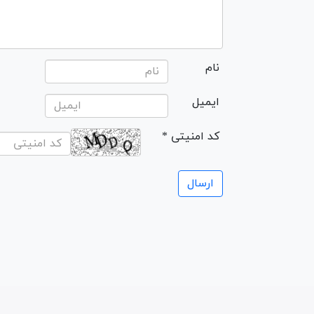
نام
ایمیل
* کد امنیتی