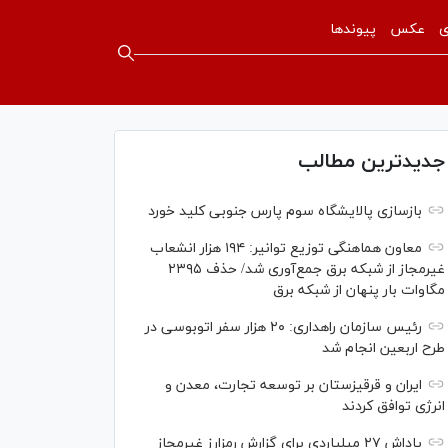
ی
عکس
پیوندها
جدیدترین مطالب
بازسازی پالایشگاه سوم پارس جنوبی کلید خورد
معاون هماهنگی توزیع توانیر: ۱۹۴ هزار انشعاب
غیرمجاز از شبکه برق جمع‌آوری شد/ حذف ۲۳۹۵
مگاوات بار پنهان از شبکه برق
رئیس سازمان راهداری: ۲۰ هزار سفر اتوبوسی در
طرح اربعین انجام شد
ایران و قرقیزستان بر توسعه تجارت، معدن و
انرژی توافق کردند
پاداش ۲۷ میلیاردی برای گزارش رمزارز غیرمجاز