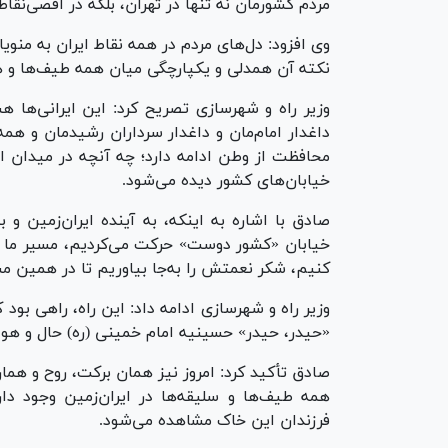
مردم کشورمان نه تنها در تهران، بلکه در اقصی‌نقاط
وی افزود: دل‌های مردم در همه نقاط ایران به منو
نکته آن همدلی و یکپارچگی میان همه طیف‌ها و ه
وزیر راه و شهرسازی تصریح کرد: این ایرانی‌ها هس
داغدار امام‌مان و داغدار سرداران رشیدمان و هم
محافظت از وطن ادامه دارد؛ چه آنچه در میدان ا
خیابان‌های کشور دیده می‌شود.
صادق با اشاره به اینکه، به آینده ایران‌زمین و
خیابان «کشور دوست» حرکت می‌کردیم، مسیر ما جهت
کنیم، شکر نعمتش را به‌جا بیاوریم تا در همین مس
وزیر راه و شهرسازی ادامه داد: این راه، راهی بو
«حیدر، حیدر» حسینیه امام خمینی (ره) حال و هوا
صادق تأکید کرد: امروز نیز همان برکت، روح و هم
همه طیف‌ها و سلیقه‌ها در ایران‌زمین وجود دار
فرزندان این خاک مشاهده می‌شود.