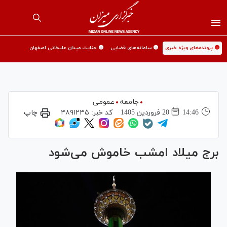
🟡 پرونده‌های ویژه خبری
🟡 سامانه‌های قضایی
🟡 جنایت میدان علیخانی اصفهان
جامعه
عمومی
14:46
20 فروردين 1405
کد خبر:
۴۸۹۱۲۳۵
چاپ
برج میلاد امشب خاموش می‌شود