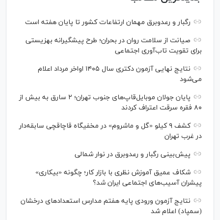
رگبار و رعدوبرق مهمان ارتفاعات کشور تا پایان هفته است
صیانت از سلامت روان در بحران؛ طرح پیشگیرانه بهزیستی
برای تقویت تاب‌آوری اجتماعی
نتایج نهایی آزمون دکتری سال ۱۴۰۵ اواخر مرداد اعلام
می‌شود
پایان جولان موبایل‌قاپ‌های جنوب تهران؛ ۲ سارق به بیش از
۸۰ فقره سرقت اعتراف کردند
کشف ۹ کیلو «گل و ماشروم» در مخفیگاه قاچاقچی سابقه‌دار
در غرب تهران
پیش‌بینی رگبار و رعدوبرق در نوار شمالی
شکاف عمیق آموزش نظری با بازار کار؛ چگونه «بیکاری»
پیشران آسیب‌های اجتماعی ایران شد؟
نتایج آزمون ورودی پایه هفتم مدارس استعدادهای درخشان
(سمپاد) اعلام شد