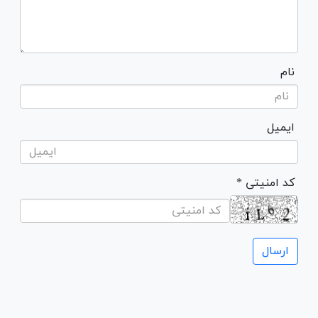
نام
ایمیل
* کد امنیتی