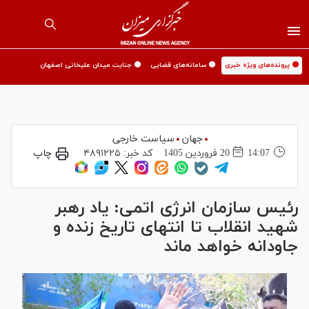
🟡 پرونده‌های ویژه خبری
🟡 سامانه‌های قضایی
🟡 جنایت میدان علیخانی اصفهان
جهان
سیاست خارجی
14:07
20 فروردين 1405
کد خبر:
۴۸۹۱۲۲۵
چاپ
رئیس سازمان انرژی اتمی: یاد رهبر
شهید انقلاب تا انتهای تاریخ زنده و
جاودانه‌ خواهد ماند