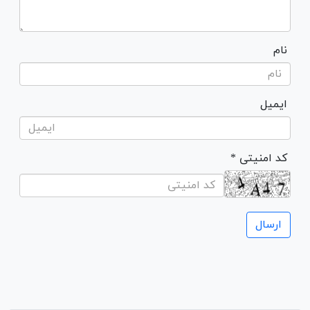
نام
ایمیل
* کد امنیتی