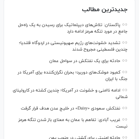
جدیدترین مطالب
پاکستان: تلاش‌های دیپلماتیک برای رسیدن به یک راه‌حل
جامع در مورد تنگه هرمز ادامه دارد
تشدید خشونت‌های رژیم صهیونیستی در اردوگاه قلندیا؛
چندین فلسطینی مجروح شدند
حادثه برای یک نفتکش در سواحل عمان
کمبود موشک‌های دوربرد؛ بحران نگران‌کننده برای آمریکا در
جنگ با ایران
ادامه ناامنی و خشونت در آمریکا؛ چندین کشته در کارولینای
شمالی
نفتکش سعودی «Daisy» در خلیج عدن هدف قرار گرفت
غریب آبادی: تفاهم با عمان به معنای باز شدن تنگه هرمز
نیست
حادثه امنیتی برای کشتی در جنوب یمن