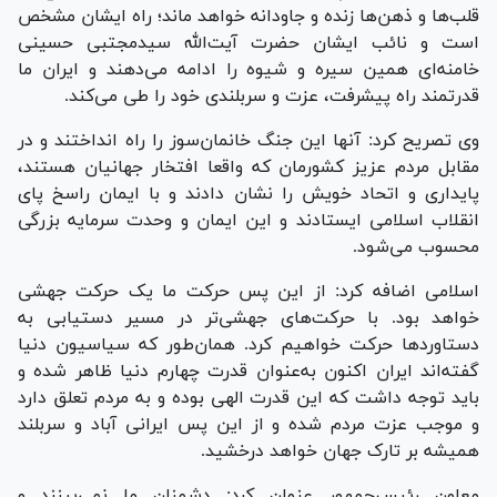
قلب‌ها و ذهن‌ها زنده و جاودانه خواهد ماند؛ راه ایشان مشخص
است و نائب ایشان حضرت آیت‌الله سیدمجتبی حسینی
خامنه‌ای همین سیره و شیوه را ادامه می‌دهند و ایران ما
قدرتمند راه پیشرفت، عزت و سربلندی خود را طی می‌کند.
وی تصریح کرد: آنها این جنگ خانمان‌سوز را راه انداختند و در
مقابل مردم عزیز کشورمان که واقعا افتخار جهانیان هستند،
پایداری و اتحاد خویش را نشان دادند و با ایمان راسخ پای
انقلاب اسلامی ایستادند و این ایمان و وحدت سرمایه بزرگی
محسوب می‌شود.
اسلامی اضافه کرد: از این پس حرکت ما یک حرکت جهشی
خواهد بود. با حرکت‌های جهشی‌تر در مسیر دستیابی به
دستاورد‌ها حرکت خواهیم کرد. همان‌طور که سیاسیون دنیا
گفته‌اند ایران اکنون به‌عنوان قدرت چهارم دنیا ظاهر شده و
باید توجه داشت که این قدرت الهی بوده و به مردم تعلق دارد
و موجب عزت مردم شده و از این پس ایرانی آباد و سربلند
همیشه بر تارک جهان خواهد درخشید.
معاون رئیس‌جمهور عنوان کرد: دشمنان ما نمی‌بینند و