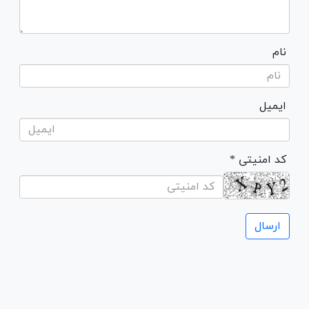
نام
ایمیل
* کد امنیتی