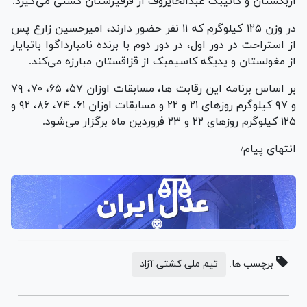
ازبکستان و کانیبک عبدالخایروف از قرقیزستان کشتی می‌گیرد.
در وزن ۱۲۵ کیلوگرم که ۱۱ نفر حضور دارند، امیرحسین زارع پس
از استراحت در دور اول، در دور دوم با برنده نامبارداگوا باتبایار
از مغولستان و یدیگه کاسیمبک از قزاقستان مبارزه می‌کند.
بر اساس برنامه این رقابت ها، مسابقات اوزان ۵۷، ۶۵، ۷۰، ۷۹
و ۹۷ کیلوگرم روز‌های ۲۱ و ۲۲ و مسابقات اوزان ۶۱، ۷۴، ۸۶، ۹۲ و
۱۲۵ کیلوگرم روز‌های ۲۲ و ۲۳ فروردین ماه برگزار می‌شود.
انتهای پیام/
برچسب ها:
تیم ملی کشتی آزاد