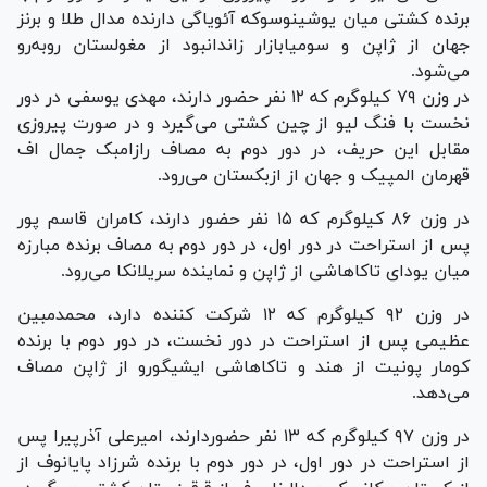
برنده کشتی میان یوشینوسوکه آئویاگی دارنده مدال طلا و برنز
جهان از ژاپن و سومیابازار زاندانبود از مغولستان رو‌به‌رو
می‌شود.
در وزن ۷۹ کیلوگرم که ۱۲ نفر حضور دارند، مهدی یوسفی در دور
نخست با فنگ لیو از چین کشتی می‌گیرد و در صورت پیروزی
مقابل این حریف، در دور دوم به مصاف رازامبک جمال اف
قهرمان المپیک و جهان از ازبکستان می‌رود.
در وزن ۸۶ کیلوگرم که ۱۵ نفر حضور دارند، کامران قاسم پور
پس از استراحت در دور اول، در دور دوم به مصاف برنده مبارزه
میان یودای تاکاهاشی از ژاپن و نماینده سریلانکا می‌رود.
در وزن ۹۲ کیلوگرم که ۱۲ شرکت کننده دارد، محمدمبین
عظیمی پس از استراحت در دور نخست، در دور دوم با برنده
کومار پونیت از هند و تاکاهاشی ایشیگورو از ژاپن مصاف
می‌دهد.
در وزن ۹۷ کیلوگرم که ۱۳ نفر حضوردارند، امیرعلی آذرپیرا پس
از استراحت در دور اول، در دور دوم با برنده شرزاد پایانوف از