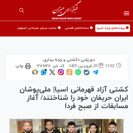
🟡 پرونده‌های ویژه خبری
🟡 سامانه‌های قضایی
🟡 جنایت میدان علیخانی اصفهان
ورزشی
کشتی و وزنه برداری
13:02
20 فروردين 1405
کد خبر:
۴۸۹۱۲۱۱
چاپ
کشتی آزاد قهرمانی اسیا| ملی‌پوشان
ایران حریفان خود را شناختند/ آغاز
مسابقات از صبح فردا