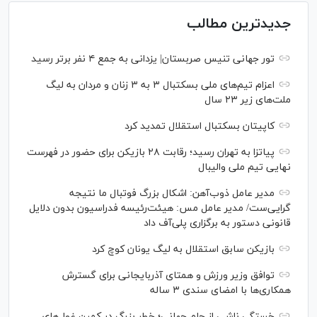
جدیدترین مطالب
تور جهانی تنیس صربستان| یزدانی به جمع ۴ نفر برتر رسید
اعزام تیم‌های ملی بسکتبال ۳ به ۳ زنان و مردان به لیگ
ملت‌های زیر ۲۳ سال
کاپیتان بسکتبال استقلال تمدید کرد
پیاتزا به تهران رسید؛ رقابت ۲۸ بازیکن برای حضور در فهرست
نهایی تیم ملی والیبال
مدیر عامل ذوب‌آهن: اشکال بزرگ فوتبال ما نتیجه
گرایی‌ست/ مدیر عامل مس: هیئت‌رئیسه فدراسیون بدون دلایل
قانونی دستور به برگزاری پلی‌آف داد
بازیکن سابق استقلال به لیگ یونان کوچ کرد
توافق وزیر ورزش و همتای آذربایجانی برای گسترش
همکاری‌ها با امضای سندی ۳ ساله
خستگی ناشی از جام جهانی؛ خطر بزرگ در کمین غول‌های