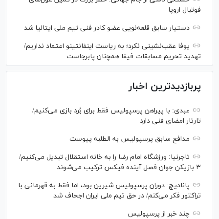
فوتبال اروپا
دستیار سابق قلعه‌نویی عضو کادر فنی تیم ملی ایتالیا شد
یوفا عقب‌نشینی نکرد؛ به ریاست اینفانتینو اعتماد نداریم/
تهدید تحریم مسابقات فیفا همچنان پابرجاست
پربازدیدترین اخبار
عبدی: با پیراهن پرسپولیس فقط برای بُرد بازی می‌کنیم/
تارتار امضای فنی دارد
مدافع سابق پرسپولیس به الطلبه پیوست
تاجرنیا: ورزشگاه امام رضا را به خانه استقلال تبدیل می‌کنیم/
۳ بازیکن جوان فصل آینده فیکس ترکیب می‌شوند
پانادیچ: دوران پرسپولیس شیرین بود، اما فقط به قهرمانی با
تراکتور فکر می‌کنم/ در حق تیم ملی ایران اجحاف شد
چند خبر از پرسپولیس