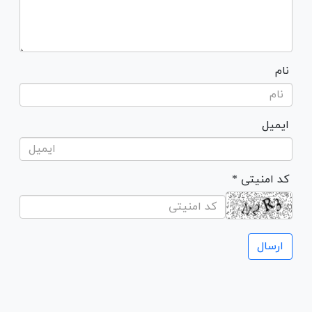
نام
ایمیل
* کد امنیتی