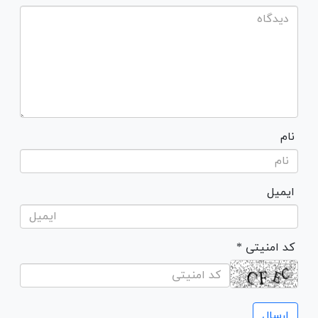
نام
ایمیل
* کد امنیتی