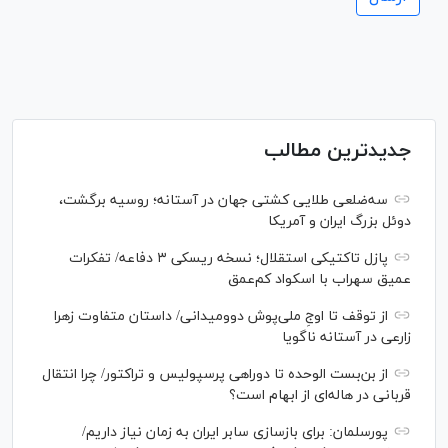
جدیدترین مطالب
سه‌ضلعی طلایی کشتی جهان در آستانه؛ روسیه برگشت،
دوئل بزرگ ایران و آمریکا
پازل تاکتیکی استقلال؛ نسخه ریسکی ۳ دفاعه/ تفکرات
عمیق سهراب با اسکواد کم‌عمق
از توقف تا اوجِ ملی‌پوش دوومیدانی/ داستان متفاوت زهرا
زارعی در آستانه ناگویا
از بن‌بست الوحده تا دوراهی پرسپولیس و تراکتور/ چرا انتقال
قربانی در هاله‌ای از ابهام است؟
پورسلمان: برای بازسازی سابر ایران به زمان نیاز داریم/