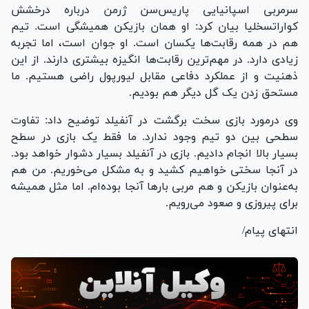
سرمربی اسپانیایی پاریس‌سن ژرمن درباره درخشش
کواراتسخلیا بیان کرد: او همان بازیکن همیشگی است. تیم
هم در همه رقابت‌ها یکسان است. او جوان است، اما تجربه
زیادی دارد. در مهم‌ترین رقابت‌ها انگیزه بیشتری دارند. از این
ذهنیت و از عملکرد دفاعی مقابل لیورپول راضی هستیم. ما
مستحق زدن یک گل دیگر هم بودیم.
وی درمورد بازی سخت برگشت در آنفیلد توضیح داد: تفاوت
سطحی بین دو تیم وجود ندارد. ما فقط یک بازی در سطح
بسیار بالا انجام دادیم. بازی در آنفیلد بسیار دشوار خواهد بود.
در آنجا سختی خواهیم کشید و به مشکل می‌خوریم. من هم
به‌عنوان بازیکن و هم مربی بار‌ها آنجا بوده‌ام. اما مثل همیشه
برای پیروزی و صعود می‌رویم.
انتهای پیام/