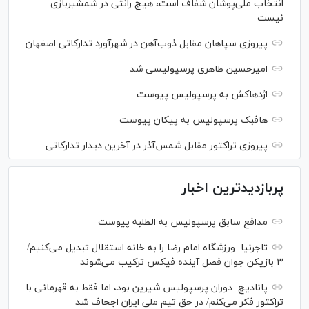
انتخاب ملی‌پوشان شفاف است، هیچ رانتی در شمشیربازی
نیست
پیروزی سپاهان مقابل ذوب‌آهن در شهرآورد تدارکاتی اصفهان
امیرحسین طاهری پرسپولیسی شد
اژدهاکش به پرسپولیس پیوست
هافبک پرسپولیس به پیکان پیوست
پیروزی تراکتور مقابل شمس‌آذر در آخرین دیدار تدارکاتی
پربازدیدترین اخبار
مدافع سابق پرسپولیس به الطلبه پیوست
تاجرنیا: ورزشگاه امام رضا را به خانه استقلال تبدیل می‌کنیم/
۳ بازیکن جوان فصل آینده فیکس ترکیب می‌شوند
پانادیچ: دوران پرسپولیس شیرین بود، اما فقط به قهرمانی با
تراکتور فکر می‌کنم/ در حق تیم ملی ایران اجحاف شد