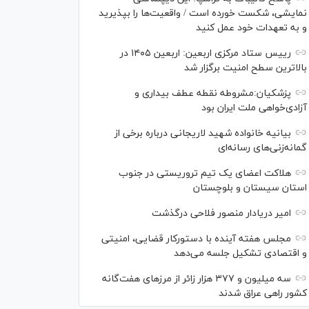
نمایشی، شکست خورده است / واقعیت‌ها را بپذیرید
و به تعهدات خود عمل کنید
رییس ستاد مرکزی اربعین: اربعین ۱۴۰۵ در
بالاترین سطح امنیت برگزار شد
پزشکیان:مشروطه نقطه عطف بیداری و
آزادی‌خواهی ملت ایران بود
بیانیه خانواده شهید لاریجانی درباره برخی از
گمانه‌زنی‌های رسانه‌ای
هلاکت اعضای یک تیم تروریستی در جنوب
استان سیستان و بلوچستان
امیر دریادار منصور فلاحی درگذشت
مجلس هفته آینده با دستورکار قضایی، امنیتی
و اقتصادی تشکیل جلسه می‌دهد
سه میلیون و ۳۷۷ هزار زائر از مرز‌های هفت‌گانه
کشور راهی عراق شدند