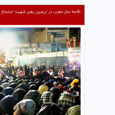
deo
اقامه نماز مغرب در اربعین رهبر شهید؛ اجتماع