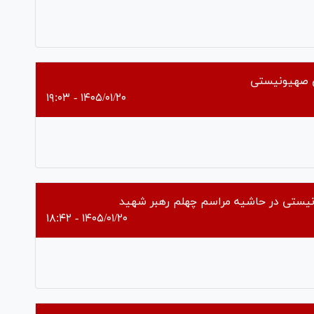
Pl
Vi
ی صهیونیستی
۱۴۰۵/۰۱/۲۰ - ۱۹:۰۳
Pl
Vi
ونیستی در حاشیه مراسم چهلم رهبر شهید
۱۴۰۵/۰۱/۲۰ - ۱۸:۴۲
Pl
Vi