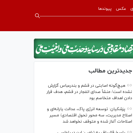
ی
عکس
پیوندها
جدیدترین مطالب
هیچ‌گونه اصابتی در قشم و بندرعباس گزارش
نشده است/ منشأ صدای انفجار در قشم، هدف قرار
دادن اهداف متخاصم بود
پزشکیان: توسعه انرژی پاک، عدالت یارانه‌ای و
اصلاح مدیریت، سه محور تحول اقتصادی/ مسیر
اصلاحات آغاز شده و متوقف نخواهد شد
پاسخ قالیباف به ترامپ: این دیپلماسی