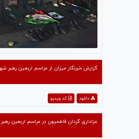
گزارش خبرنگار میزان از مراسم اربعین رهبر شه
ay
دانلود
کد ویدیو
deo
عزاداری گردان فاطمیون در مراسم اربعین رهبر