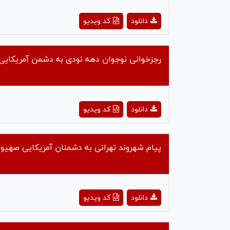
ay
دانلود
کد ویدیو
deo
رجزخوانی نوجوان دهه نودی به دشمن آمریکای
ay
دانلود
کد ویدیو
deo
پیام شهروند تهرانی به دشمنان‌ آمریکایی صهی
ay
دانلود
کد ویدیو
deo