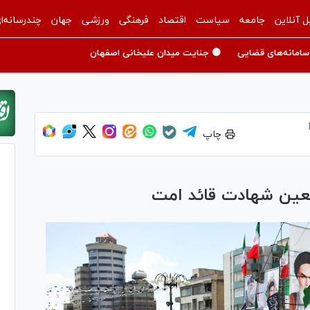
ل آنلاین
جامعه
سیاست
اقتصاد
فرهنگی
ورزشی
جهان
چندرسانه‌ا
سامانه‌های قضایی
🟡 جنایت میدان علیخانی اصفهان
چاپ
بعین شهادت قائد امت