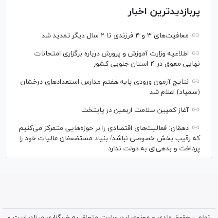
پربازدیدترین اخبار
معافیت‌های ۳ و ۴ فرزندی تا ۲ سال دیگر تمدید شد
اطلاعیه وزارت آموزش و پرورش درباره برگزاری امتحانات
نهایی معوق در ۴ استان جنوبی کشور
نتایج آزمون ورودی پایه هفتم مدارس استعدادهای درخشان
(سمپاد) اعلام شد
آغاز کمپین سلامت اربعین در پایتخت
دهقان: فعالیت‌های اقتصادی را بر حوزه‌هایی متمرکز می‌کنیم
که رقیب بخش خصوصی نباشد/ بنیاد مستضعفان مالیات خود را
پرداخت و بدهی‌ای به دولت ندارد
تمامی حقوق مادی و معنوی این سایت متعلق به خبرگزاری میزان است و