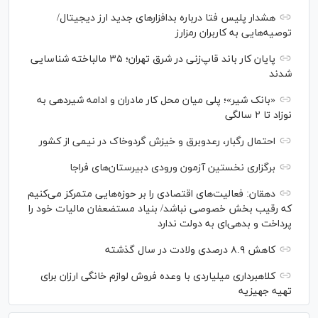
هشدار پلیس فتا درباره بدافزار‌های جدید ارز دیجیتال/
توصیه‌هایی به کاربران رمزارز
پایان کار باند قاپ‌زنی در شرق تهران؛ ۳۵ مالباخته شناسایی
شدند
«بانک شیر»؛ پلی میان محل کار مادران و ادامه شیردهی به
نوزاد تا ۲ سالگی
احتمال رگبار، رعدوبرق و خیزش گردوخاک در نیمی از کشور
برگزاری نخستین آزمون ورودی دبیرستان‌های فراجا
دهقان: فعالیت‌های اقتصادی را بر حوزه‌هایی متمرکز می‌کنیم
که رقیب بخش خصوصی نباشد/ بنیاد مستضعفان مالیات خود را
پرداخت و بدهی‌ای به دولت ندارد
کاهش ۸.۹ درصدی ولادت در سال گذشته
کلاهبرداری میلیاردی با وعده فروش لوازم خانگی ارزان برای
تهیه جهیزیه