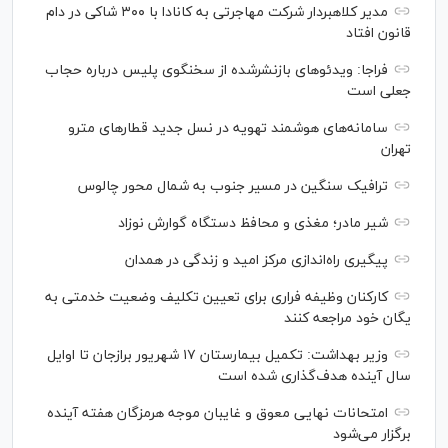
مدیر کلاهبردار شرکت مهاجرتی به کانادا با ۳۰۰ شاکی در دام
قانون افتاد
فراجا: ویدئو‌های بازنشرشده از سخنگوی پلیس درباره حجاب
جعلی است
سامانه‌های هوشمند تهویه در نسل جدید قطار‌های مترو
تهران
ترافیک سنگین در مسیر جنوب به شمال محور چالوس
شیر مادر؛ مغذی و محافظ دستگاه گوارش نوزاد
پیگیری راه‌اندازی مرکز امید و زندگی در همدان
کارکنان وظیفه فراری برای تعیین تکلیف وضعیت خدمتی به
یگان خود مراجعه کنند
وزیر بهداشت: تکمیل بیمارستان ۱۷ شهریور برازجان تا اوایل
سال آینده هدف‌گذاری شده است
امتحانات نهایی معوق و غایبان موجه هرمزگان هفته آینده
برگزار می‌شود