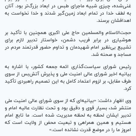
غنی‌شده، چیزی شبیه ماجرای طبس در ابعاد بزرگ‌تر بود. آنان
به لطف خدا در تمام ابعاد زمین‌گیر شدند و خدا نخواست به
اهدافشان برسند.
حجت‌الاسلام والمسلمین حاج علی اکبری همچنین با تأکید بر
هوشیاری در برابر فریب دشمن، خواستار تدبیر لازم برای
تشییع بی‌نظیر امام شهیدمان و تداوم حضور قدرتمند مردم در
مساجد و صحنه شد.
رئیس شورای سیاست‌گذاری ائمه جمعه کشور، با اشاره به
بیانیه اخیر شورای عالی امنیت ملی و پذیرش آتش‌بس از سوی
طرف مقابل، بر لزوم اعتماد کامل به این تصمیم راهبردی تأکید
کرد.
وی اظهار داشت: «بیانیه‌ای که از سوی شورای عالی امنیت ملی
منتشر شد، بسیار قوی و دقیق بود و تحت نظارت عالیه امام و
تدبیر ایشان لحظه به لحظه مدیریت شده است. ما تابع امام
هستیم و همین همراهی و تبعیت محض از ولایت است که
امروز ما را در موضع قدرت نشانده است.»