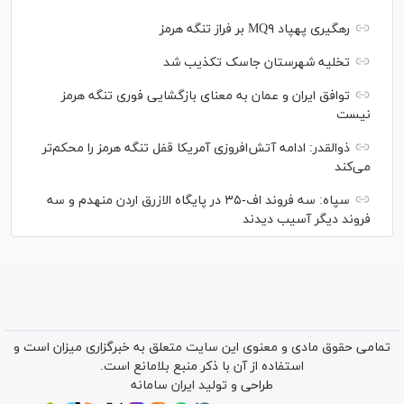
رهگیری پهپاد MQ۹ بر فراز تنگه هرمز
تخلیه شهرستان جاسک تکذیب شد
توافق ایران و عمان به معنای بازگشایی فوری تنگه هرمز
نیست
ذوالقدر: ادامه آتش‌افروزی آمریکا قفل تنگه هرمز را محکم‌تر
می‌کند
سپاه: سه فروند اف-۳۵ در پایگاه الازرق اردن منهدم و سه
فروند دیگر آسیب دیدند
تمامی حقوق مادی و معنوی این سایت متعلق به خبرگزاری میزان است و
استفاده از آن با ذکر منبع بلامانع است.
طراحی و تولید
ایران سامانه