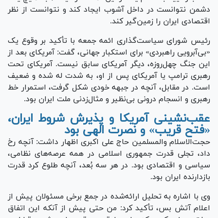
دشمن نتوانست در داخل آشوب ایجاد کند و نتوانست از نظر
اقتصادی ایران را زمین‌گیر کند.
رئیس شورای سیاست‌گذاری ائمه جمعه با تأکید بر وقوع یک
«بی‌آبرویی راهبردی» برای استکبار جهانی، گفت: آمریکای بعد از
این جنگ چهل‌روزه، دیگر آمریکای سابق نیست. آمریکای تحت
رهبری ترامپ یا آمریکای پس از او، به شدت له شده و ضعیف
است. در مقابل، آنچه در جبهه خودی شکل گرفت، استمرار خط
رهبری و انسجام درونی بی‌نظیر و مثال‌زدنی ملت ایران بود.
عقب‌نشینی آمریکا و پذیرش شروط ایران،
«فتح قریب» و نصرت الهی بود
حجت‌الاسلام والمسلمین حاج علی اکبری اظهار داشت: آنچه رخ
داد، تجلی قدرت جمهوری اسلامی در همه عرصه‌های نظامی،
سیاسی و اقتصادی بود. در هر سه بُعد، آنچه طلوع کرد قدرت
بازدارنده ایران بود.
وی با اشاره به تحلیل ارائه‌شده در جمع برخی مسئولان پیش از
اعلام آتش بس، تأکید کرد: من حتی پیش از آنکه این اتفاق