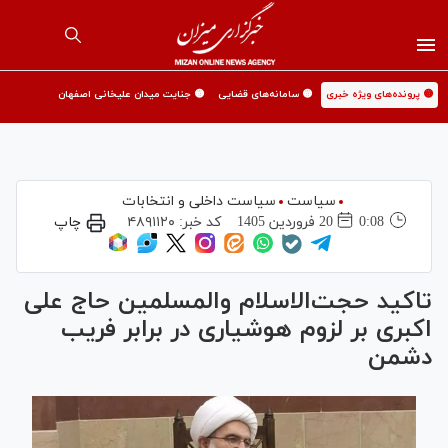
🟡 پرونده‌های ویژه خبری
🟡 سامانه‌های قضایی
🟡 جنایت میدان علیخانی اصفهان
سیاست
سیاست داخلی و انتخابات
0:08
20 فروردين 1405
کد خبر:
۴۸۹۱۱۲۰
چاپ
تاکید حجت‌الاسلام والمسلمین حاج علی
اکبری بر لزوم هوشیاری در برابر فریب
دشمن