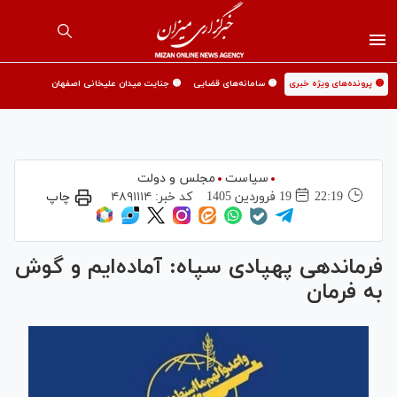
🟡 پرونده‌های ویژه خبری
🟡 سامانه‌های قضایی
🟡 جنایت میدان علیخانی اصفهان
سیاست
مجلس و دولت
22:19
19 فروردين 1405
کد خبر:
۴۸۹۱۱۱۴
چاپ
فرماندهی پهپادی سپاه: آماده‌ایم و گوش
به فرمان