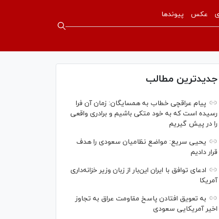
ی
عکس
پیوندها
جدیدترین مطالب
پیام عراقچی خطاب به همسایگان: زمان آن فرا
رسیده است که به خود متکی باشیم و برادری واقعی
را در پیش گیریم
یحیی سریع: مواضع نظامیان سعودی را هدف
قرار دادیم
ادعای توافق با ایران این‌بار از زبان وزیر خزانه‌داری
آمریکا
به تعویق افتادن پاسخ مقاومت عراق به تجاوز
اخیر آمریکایی سعودی