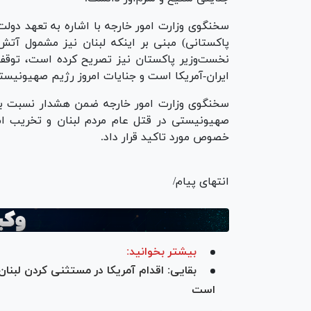
سخنگوی وزارت امور خارجه با اشاره به تعهد دولت
پاکستانی) مبنی بر اینکه لبنان نیز مشمول آتش
نخست‌وزیر پاکستان نیز تصریح کرده است، توقف
ایران-آمریکا است و جنایات امروز رژیم صهیونیس
سخنگوی وزارت امور خارجه ضمن هشدار نسبت به پی
صهیونیستی در قتل عام مردم لبنان و تخریب ا
خصوص مورد تاکید قرار داد.
انتهای پیام/
بیشتر بخوانید:
بقایی: اقدام آمریکا در مستثنی کردن لبنا
است