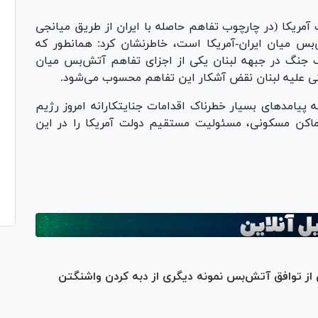
 آمریکا (در چارچوب تفاهم حاصله با ایران از طریق میانجی
‌بس میان ایران-آمریکا است، خاطرنشان کرد: همانطور که
 جنگ در جبهه لبنان یکی از اجزای تفاهم آتش‌بس میان
تی علیه لبنان نقض آشکار این تفاهم محسوب می‌شود.
امد‌های بسیار خطرناک اقدامات جنایتکارانه امروز رژیم
ماکن مسکونی، مسئولیت مستقیم دولت آمریکا را در این
ن از توافق آتش‌بس نمونه دیگری از دبه کردن واشنگتن