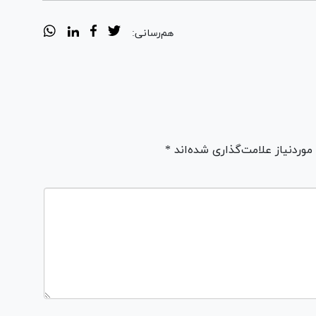
هم‌رسانی:
ردنیاز علامت‌گذاری شده‌اند *