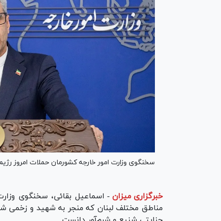
سخنگوی وزارت امور خارجه کشورمان حملات امروز رژی
خبرگزاری میزان
-
اسماعیل بقائی، سخنگوی وزارت
مناطق مختلف لبنان که منجر به شهید و زخمی شدن
جنایتی شنیع و شرم‌آور دانست.