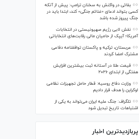
بقائی در واکنش به سخنان ترامپ: پیش از آنکه
کسی بتواند ادعای «غنائم جنگی» کند، ابتدا باید در
جنگ پیروز شده باشد
نقش لابی رژیم صهیونیستی در انتخابات
آمریکا؛ آیپک از حامیان مالی رقابت‌های انتخاباتی
عربستان، ترکیه و پاکستان توافقنامه دفاعی
مشترک امضا کردند
قیمت طلا در آستانه ثبت بیشترین افزایش
هفتگی از ابتدای ۲۰۲۶
وزارت دفاع روسیه: قطار حامل تجهیزات نظامی
اوکراین را هدف قرار دادیم
تلگراف: جنگ علیه ایران می‌تواند به یکی از
اشتباهات تاریخ تبدیل شود
پربازدیدترین اخبار