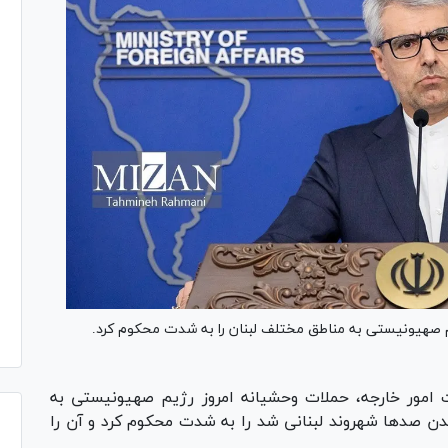
م صهیونیستی به مناطق مختلف لبنان را به شدت محکوم کرد.
 امور خارجه، حملات وحشیانه امروز رژیم صهیونیستی به
 صد‌ها شهروند لبنانی شد را به شدت محکوم کرد و آن را