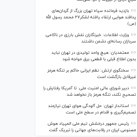
بازدید فرمانده سپاه تهران بزرگ از گردان‌های
پدافند هوایی ارتقاء یافته لشکر۲۷ محمد رسول الله
(ص)
وزارت اطلاعات: خبرنگاران نقش بارزی در ناکامی
سربازان رسانه‌ای دشمن داشتند
معتمدیان: هیچ واحد تولیدی در تهران نباید
بدون اطلاع قبلی با قطعی برق مواجه شود
سخنگوی ارتش: نظم ایرانی حاکم بر تنگه هرمز
غیرقابل بازگشت است
دبیر شورای عالی امنیت ملی: تا آمریکا رفتارش را
تصحیح نکند، تنگه هرمز باز نخواهد شد
استاندار تهران: حل آلودگی هوای تهران نیازمند
تصمیم‌گیری و اقدام در سطح ملی است
رئیس جمهور درخشش تیم ملی المپیاد هوش
مصنوعی ایران در رقابت‌های جهانی را تبریک گفت