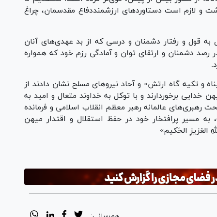
شت و لازم است دستاورد‌های ارزشمنددفاع مقدسمان، چراغ
به قول و رفتار دشمنان و درسی که از بد عهدی‌های آنان
 رصد دشمنان و ارتقای توان و آمادگی رزم خود که همواره
.
ه و تکیه گاه ارتش» و آحاد نیرو‌های مسلح نشان دادند از
ن خدایی برخوردارند و با توکل به خداوند متعال و امید به
حت رهبری‌های عالمانه رهبر معظم انقلاب اسلامی و فرمانده
، به مسیر پرافتخار خود در حفظ استقلال و اقتدار میهن
هِ العَزیزِ الحَکیم»
هم‌رسانی: