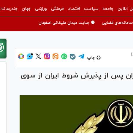
ل آنلاین
جامعه
سیاست
اقتصاد
فرهنگی
ورزشی
جهان
چندرسانه‌ا
سامانه‌های قضایی
🟡 جنایت میدان علیخانی اصفهان
چاپ
ان پس از پذیرش شروط ایران از سوی