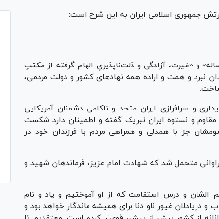
ارتش جمهوری اسلامی ایران به این شرح است:
له» و «غیرت، آزادگی و ذلت‌ناپذیریِ الهام گرفته از مکتبِ
 نبرد و همت و اراده همه نهاد‌های کشور و دولت مردمی،
ساخت.
داری و سرافرازی ایران متحد و ناکامی دشمنان آمریکایی
 مقاوم و نستوه ایران تبریک گفته و اطمینان دارد شکست
مشان جز با همدلی و همراهی مردم با فرزندان خود در
اوانی متحمل شد که شهادت امام عزیز، فرماندهان شهید و
 الشان و درس استقامت که از او آموختیم و یاد و نام
و دریادلان غیور ناو دنا برای همیشه ماندگار خواهد بود و
جانانه از کشور بیش از پیش، قوی‌تر کرده است. معتقدیم تا