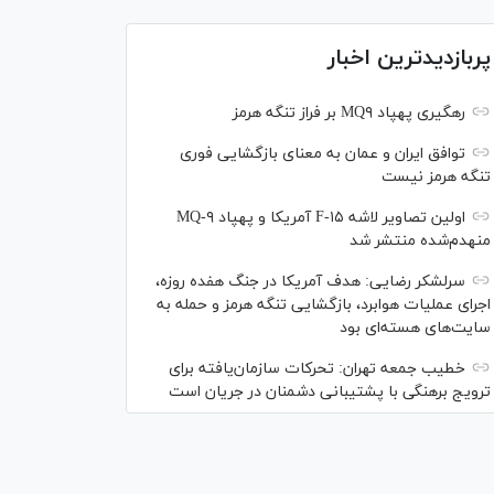
پربازدیدترین اخبار
رهگیری پهپاد MQ۹ بر فراز تنگه هرمز
توافق ایران و عمان به معنای بازگشایی فوری
تنگه هرمز نیست
اولین تصاویر لاشه F-۱۵ آمریکا و پهپاد MQ-۹
منهدم‌شده منتشر شد
سرلشکر رضایی: هدف آمریکا در جنگ هفده روزه،
اجرای عملیات هوابرد، بازگشایی تنگه هرمز و حمله به
سایت‌های هسته‌ای بود
خطیب جمعه تهران: تحرکات سازمان‌یافته برای
ترویج برهنگی با پشتیبانی دشمنان در جریان است