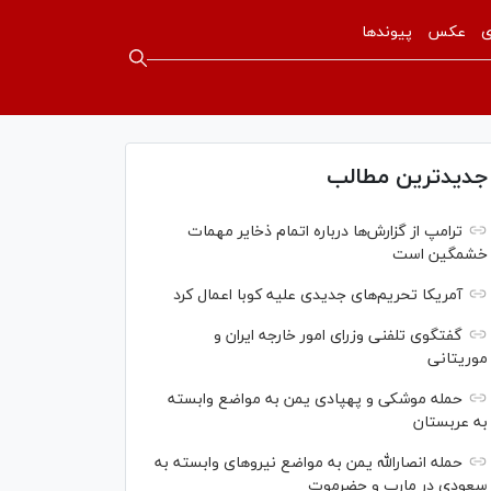
ی
عکس
پیوندها
جدیدترین مطالب
ترامپ از گزارش‌ها درباره اتمام ذخایر مهمات
خشمگین است
آمریکا تحریم‌های جدیدی علیه کوبا اعمال کرد
گفتگوی تلفنی وزرای امور خارجه ایران و
موریتانی
حمله موشکی و پهپادی یمن به مواضع وابسته
به عربستان
حمله انصارالله یمن به مواضع نیرو‌های وابسته به
سعودی در مارب و حضرموت