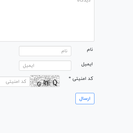
نام
ایمیل
* کد امنیتی