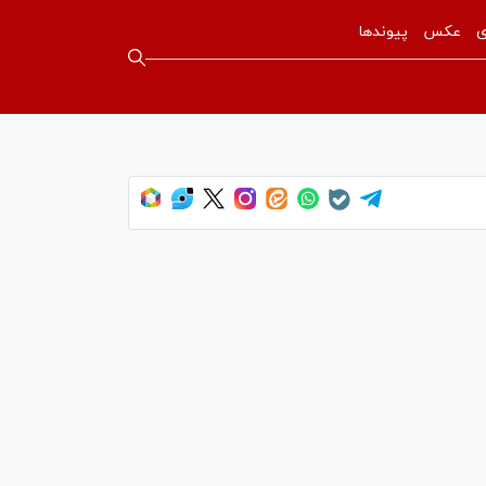
ی
عکس
پیوندها
The media could not b