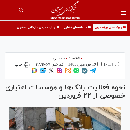
🟡 پرونده‌های ویژه خبری
🟡 سامانه‌های قضایی
🟡 جنایت میدان علیخانی اصفهان
اقتصاد
عمومی
17:14
19 فروردين 1405
کد خبر:
۴۸۹۱۰۶۹
چاپ
نحوه فعالیت بانک‌ها و موسسات اعتباری
خصوصی از ۲۲ فروردین