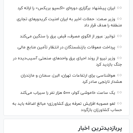
ایران پیشنهاد برگزاری دوره‌ای «اکسپو بریکس» را ارائه کرد
وزیر صمت: حملات اخیر به ایران امنیت کریدورهای تجاری
منطقه را هدف قرار داد
توانیر: عبور از الگوی مصرف، قبض برق را سنگین می‌کند
پرداخت معوقات بازنشستگان در انتظار تأمین منابع مالی
وزیر نیرو از روند احیای برق واحدهای صنعتی آسیب‌دیده در
جنگ بازدید کرد
هواشناسی برای ارتفاعات تهران، البرز، سمنان و مازندران
هشدار نارنجی صادر کرد
یک ساعت خاموشی کولر، ۵۰۰ هزار نفر را سیراب می‌کند
لغو مصوبه افزایش تعرفه برق کشاورزی؛ مبالغ اضافه باید به
حساب کشاورزان بازگردد
پربازدیدترین اخبار