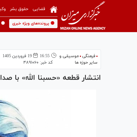
قضایی
حقوق بشر
وکی
🟡 پرونده‌های ویژه خبری
🟡 
فرهنگی
موسیقی و
16:55
19 فروردين 1405
سایر حوزه ها
کد خبر:
۴۸۹۱۰۶۰
انتشار قطعه «حسبنا الله» با صدا