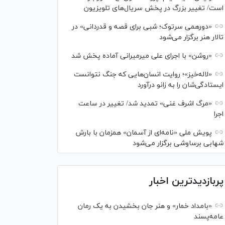
است/ تغییر بزرگ در پخش سریال‌های تلویزیون
«دورهمی سرتوک؛ شبی برای قصه و قدردانی» در
تالار هنر برگزار می‌شود
«روشن» با اجرای علی میرمیرانی آماده پخش شد
«لاله‌خیز»؛ روایت انسان‌هایی که جنگ نتوانست
ایستادگی‌شان را به زانو درآورد
«مرگ اشرف غنی» تمدید شد/ تغییر در ساعت
اجرا
پویش ملی «نامه‌ای از آسمان» همزمان با بارش
شهابی برساوشی برگزار می‌شود
پربازدیدترین اخبار
«بامداد خمار» و هنر جان بخشیدن به یک رمان
عامه‌پسند