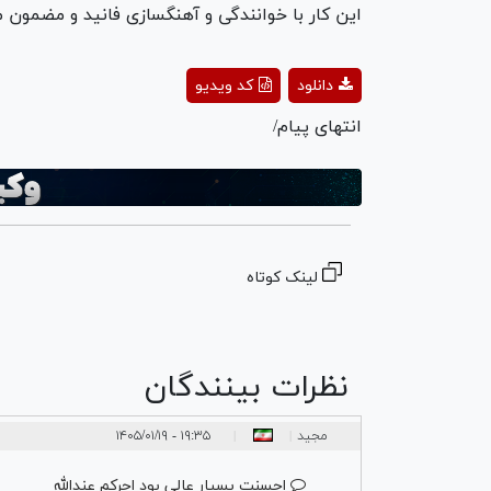
این کار با خوانندگی و آهنگسازی فانید و مضمون 
ay
دانلود
کد ویدیو
deo
انتهای پیام/
لینک کوتاه
نظرات بینندگان
مجید
۱۹:۳۵ - ۱۴۰۵/۰۱/۱۹
|
|
احسنت بسیار عالی بود اجرکم عندالله