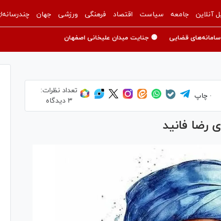
ل آنلاین
جامعه
سیاست
اقتصاد
فرهنگی
ورزشی
جهان
چندرسانه‌ا
سامانه‌های قضایی
🟡 جنایت میدان علیخانی اصفهان
تعداد نظرات:
چاپ
۳ دیدگاه
ی رضا فانید