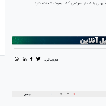
میهنی با شعار «مردمی که مبعوث شدند» دارد.
Pl
Vi
هم‌رسانی:
پاسخ
0
0