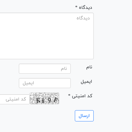
* دیدگاه
نام
ایمیل
* کد امنیتی