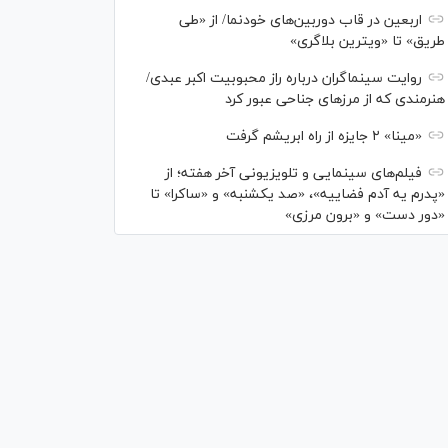
اربعین در قاب دوربین‌های خودنما/ از «طی
طریق» تا «ویترین بلاگری»
روایت سینماگران درباره راز محبوبیت اکبر عبدی/
هنرمندی که از مرزهای جناحی عبور کرد
«مینا» ۲ جایزه از راه ابریشم گرفت
فیلم‌های سینمایی و تلویزیونی آخر هفته؛ از
«پدرم یه آدم فضاییه»، «صد یکشنبه» و «ساکرا» تا
«دور دست» و «برون مرزی»