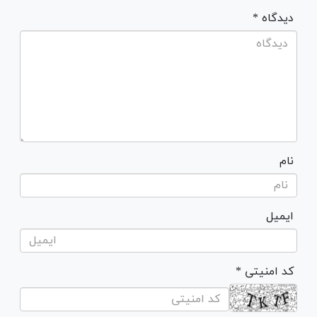
* دیدگاه
نام
ایمیل
* کد امنیتی