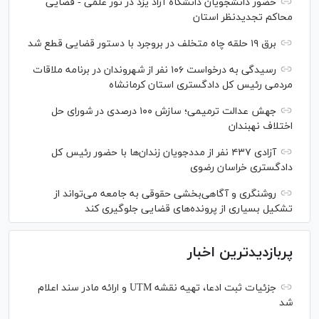
حضور دانشجویان دانشگاه آزاد یزد در تور علمی - قضایی
محاکم تجدیدنظر استان
برق ۱۹ حلقه چاه متخلف در بروجرد با دستور قضایی قطع شد
رسیدگی به درخواست ۱۰۶ نفر از شهروندان در برنامه ملاقات
مردمی رئیس کل دادگستری استان کرمانشاه
جهش عدالت ترمیمی؛ سازش ۱۰۰ درصدی در شورای حل
اختلاف نهبندان
آزادی ۴۳۷ نفر از مددجویان زندان‌ها با حضور رئیس کل
دادگستری خراسان رضوی
روشنگری و آگاهی‌بخشی حقوقی به جامعه می‌تواند از
تشکیل بسیاری از پرونده‌های قضایی جلوگیری کند
پربازدیدترین اخبار
جزئیات ثبت ادعا، تهیه نقشه UTM و ارائه مادر سند اعلام
شد