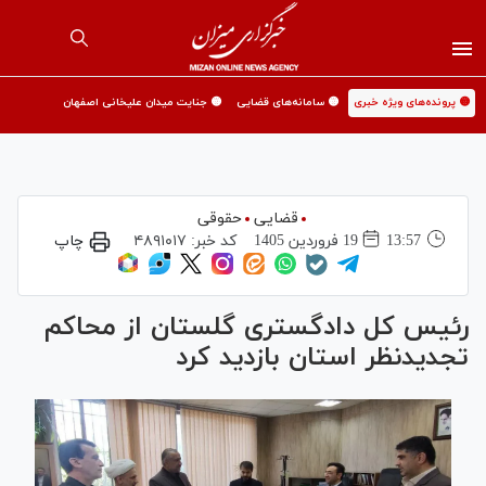
🟡 پرونده‌های ویژه خبری
🟡 سامانه‌های قضایی
🟡 جنایت میدان علیخانی اصفهان
قضایی
حقوقی
13:57
19 فروردين 1405
کد خبر:
۴۸۹۱۰۱۷
چاپ
رئیس کل دادگستری گلستان از محاکم
تجدیدنظر استان بازدید کرد