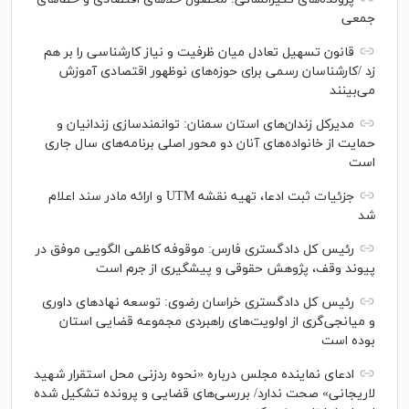
جمعی
قانون تسهیل تعادل میان ظرفیت و نیاز کارشناسی را بر هم
زد /کارشناسان رسمی برای حوزه‌های نوظهور اقتصادی آموزش
می‌بینند
مدیرکل زندان‌های استان سمنان: توانمندسازی زندانیان و
حمایت از خانواده‌های آنان دو محور اصلی برنامه‌های سال جاری
است
جزئیات ثبت ادعا، تهیه نقشه UTM و ارائه مادر سند اعلام
شد
رئیس کل دادگستری فارس: موقوفه کاظمی الگویی موفق در
پیوند وقف، پژوهش حقوقی و پیشگیری از جرم است
رئیس کل دادگستری خراسان رضوی: توسعه نهاد‌های داوری
و میانجی‌گری از اولویت‌های راهبردی مجموعه قضایی استان
بوده است
ادعای نماینده مجلس درباره «نحوه ردزنی محل استقرار شهید
لاریجانی» صحت ندارد/ بررسی‌های قضایی و پرونده تشکیل شده