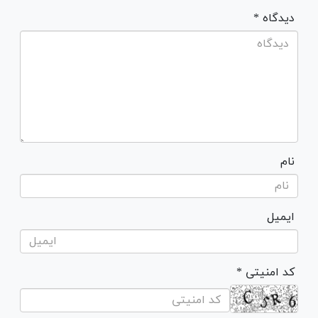
* دیدگاه
نام
ایمیل
* کد امنیتی