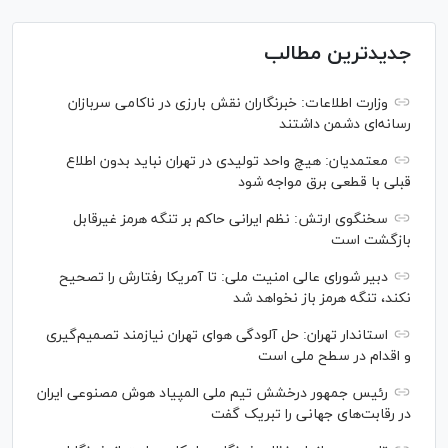
جدیدترین مطالب
وزارت اطلاعات: خبرنگاران نقش بارزی در ناکامی سربازان
رسانه‌ای دشمن داشتند
معتمدیان: هیچ واحد تولیدی در تهران نباید بدون اطلاع
قبلی با قطعی برق مواجه شود
سخنگوی ارتش: نظم ایرانی حاکم بر تنگه هرمز غیرقابل
بازگشت است
دبیر شورای عالی امنیت ملی: تا آمریکا رفتارش را تصحیح
نکند، تنگه هرمز باز نخواهد شد
استاندار تهران: حل آلودگی هوای تهران نیازمند تصمیم‌گیری
و اقدام در سطح ملی است
رئیس جمهور درخشش تیم ملی المپیاد هوش مصنوعی ایران
در رقابت‌های جهانی را تبریک گفت