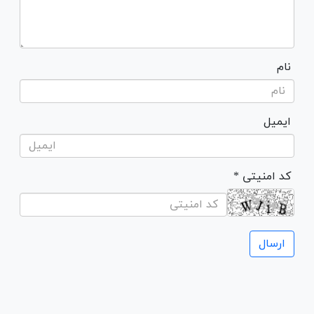
نام
ایمیل
* کد امنیتی