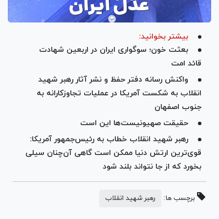
بیشتر بخوانید:
بعثت خون؛ سوگواری ایران در اربعین شهادت
قائد امت
واکنش رسانه دفتر حفظ و نشر آثار رهبر شهید
انقلاب به شکست آمریکا در عملیات تجاوزکارانه به
جنوب اصفهان
حقیقت صهیونیست‌ها این است
رهبر شهید انقلاب خطاب به رئیس‌جمهور آمریکا:
قوی‌ترین ارتش دنیا ممکن است گاهی آن‌چنان سیلی
بخورد که از جا نتواند بلند شود
برچسب ها:
رهبر شهید انقلاب