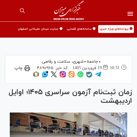
🟡 پرونده‌های ویژه خبری
🟡 سامانه‌های قضایی
🟡 جنایت میدان علیخانی اصفهان
جامعه
شهری،‌ سلامت و رفاهی
10:31
19 فروردين 1405
کد خبر:
۴۸۹۰۹۶۵
چاپ
زمان ثبت‌نام آزمون سراسری ۱۴۰۵؛ اوایل
اردیبهشت