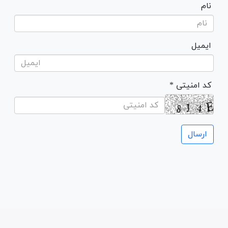
نام
ایمیل
* کد امنیتی