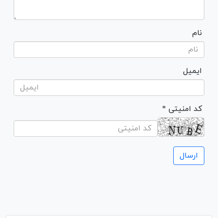
نام
ایمیل
* کد امنیتی