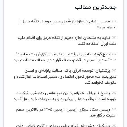
جدیدترین مطالب
محسن رضایی: اجازه باز شدن مسیر دوم در تنگه هرمز را
نخواهیم داد
نباید به دشمنان اجازه دهیم از تنگه هرمز برای اقدام علیه
ملت ایران استفاده کنند
هیچ‌گونه اصابتی در قشم و بندرعباس گزارش نشده است/
منشأ صدای انفجار در قشم، هدف قرار دادن اهداف متخاصم بود
پزشکیان: توسعه انرژی پاک، عدالت یارانه‌ای و اصلاح
مدیریت، سه محور تحول اقتصادی/ مسیر اصلاحات آغاز شده و
متوقف نخواهد شد
پاسخ قالیباف به ترامپ: این دیپلماسی نمایشی، شکست
خورده است / واقعیت‌ها را بپذیرید و به تعهدات خود عمل کنید
رییس ستاد مرکزی اربعین: اربعین ۱۴۰۵ در بالاترین سطح
امنیت برگزار شد
پزشکیان:مشروطه نقطه عطف بیداری و آزادی‌خواهی ملت