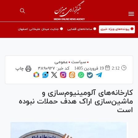
🟡 پرونده‌های ویژه خبری
🟡 سامانه‌های قضایی
🟡 جنایت میدان علیخانی اصفهان
سیاست
عمومی
2:12
19 فروردين 1405
کد خبر:
۴۸۹۰۹۲۷
چاپ
کارخانه‌های آلومینیوم‌سازی و
ماشین‌سازی اراک هدف حملات نبوده
است