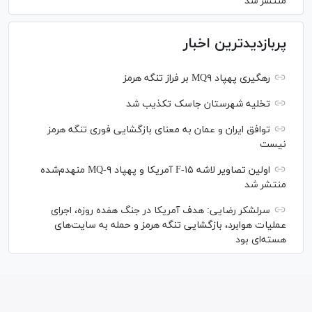
منتشر شد
پربازدیدترین اخبار
رهگیری پهپاد MQ۹ بر فراز تنگه هرمز
تخلیه شهرستان جاسک تکذیب شد
توافق ایران و عمان به معنای بازگشایی فوری تنگه هرمز
نیست
اولین تصاویر لاشه F-۱۵ آمریکا و پهپاد MQ-۹ منهدم‌شده
منتشر شد
سرلشکر رضایی: هدف آمریکا در جنگ هفده روزه، اجرای
عملیات هوابرد، بازگشایی تنگه هرمز و حمله به سایت‌های
هسته‌ای بود