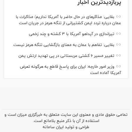
پربازدیدترین اخبار
بقایی: مذاکره‎ای در حال حاضر با آمریکا نداریم/ مذاکرات با
عمان درباره تردد ایمن کشتیرانی از تنگه هرمز در جریان است
تیراندازی در آیداهو آمریکا با ۳ کشته و چند زخمی
بقایی: تفاهم با عمان به معنای بازگشایی تنگه هرمز نیست
تغییر مسیر ۶ کشتی عربستانی در پی تهدید ارتش یمن
وزیر امور خارجه: ایران برای پاسخ قاطع به هرگونه تعرض
آمریکا آماده است
تمامی حقوق مادی و معنوی این سایت متعلق به خبرگزاری میزان است و
استفاده از آن با ذکر منبع بلامانع است.
طراحی و تولید
ایران سامانه