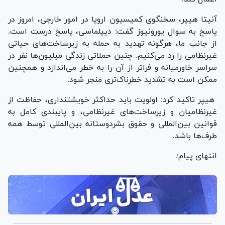
آنیتا هیپر، سخنگوی کمیسیون اروپا در امور خارجی، امروز در
پاسخ به سوال یورونیوز گفت: دیپلماسی، پاسخ درست است.
از جانب ما، هرگونه تهدید به حمله به زیرساخت‌های حیاتی
غیرنظامی را رد می‌کنیم. چنین حملاتی زندگی میلیون‌ها نفر در
سراسر خاورمیانه و فراتر از آن را به خطر می‌اندازد و همچنین
ممکن است به تشدید خطرناک‌تری منجر شود.
هیپر تاکید کرد: اولویت باید حداکثر خویشتنداری، حفاظت از
غیرنظامیان و زیرساخت‌های غیرنظامی، و پایبندی کامل به
قوانین بین‌المللی و حقوق بشردوستانه بین‌المللی توسط همه
طرف‌ها باشد.
انتهای پیام/