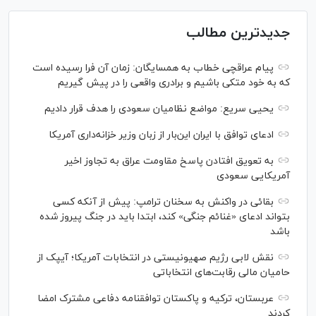
جدیدترین مطالب
پیام عراقچی خطاب به همسایگان: زمان آن فرا رسیده است
که به خود متکی باشیم و برادری واقعی را در پیش گیریم
یحیی سریع: مواضع نظامیان سعودی را هدف قرار دادیم
ادعای توافق با ایران این‌بار از زبان وزیر خزانه‌داری آمریکا
به تعویق افتادن پاسخ مقاومت عراق به تجاوز اخیر
آمریکایی سعودی
بقائی در واکنش به سخنان ترامپ: پیش از آنکه کسی
بتواند ادعای «غنائم جنگی» کند، ابتدا باید در جنگ پیروز شده
باشد
نقش لابی رژیم صهیونیستی در انتخابات آمریکا؛ آیپک از
حامیان مالی رقابت‌های انتخاباتی
عربستان، ترکیه و پاکستان توافقنامه دفاعی مشترک امضا
کردند