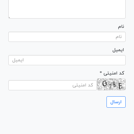
نام
ایمیل
* کد امنیتی