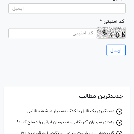
* کد امنیتی
جدیدترین مطالب
دستگیری یک قاتل با کمک دستیار هوشمند قاضی
به‌جای سربازان آمریکایی، معترضان ایرانی را مسلح کنید!
گزیده‌هایی از نشست خبری سخنگوی قوه قضاییه «۱۷