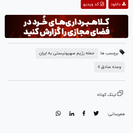
Play
دانلود
کد ویدیو
Video
برچسب ها:
حمله رژیم صهیونیستی به ایران
وعده صادق 4
لینک کوتاه
هم‌رسانی: