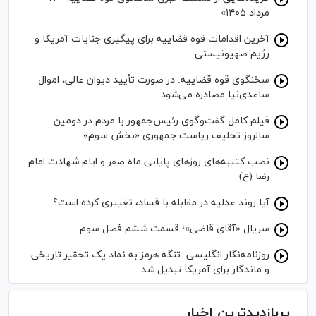
مرداد ۱۴۰۵»
آخرین اقدامات قوه قضاییه برای پیگیری جنایات آمریکا و
رژیم صهیونیستی
سخنگوی قوه قضاییه: در صورت تأیید دیوان عالی، اموال
ساعدی‌نیا مصادره می‌شود
فیلم کامل گفت‌وگوی رئیس‌جمهور با مردم در دومین
سالروز تحلیف ریاست جمهوری «بخش سوم»
نصب کتیبه‌های روز‌های پایانی ماه صفر و ایام شهادت امام
رضا (ع)
آیا روند عدلیه در مقابله با فساد، تغییری کرده است؟
سریال «آقای قاضی»؛ قسمت ششم فصل سوم
روزنامه‌نگار انگلیسی: تنگه هرمز به نماد یک تحقیر تاریخی
و ماندگار برای آمریکا تبدیل شد
پربازدیدترین اخبار