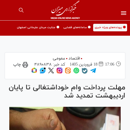
🟡 پرونده‌های ویژه خبری
🟡 سامانه‌های قضایی
🟡 جنایت میدان علیخانی اصفهان
اقتصاد
عمومی
17:06
18 فروردين 1405
کد خبر:
۴۸۹۰۸۳۸
چاپ
مهلت پرداخت وام خوداشتغالی تا پایان
اردیبهشت تمدید شد