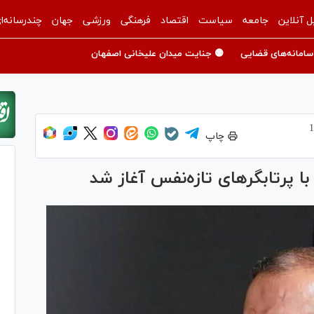
ل آنلاین
جامعه
سیاست
اقتصاد
فرهنگی
ورزشی
جهان
چندرسانه‌ا
سامانه‌های قضایی
🟡 جنایت میدان علیخانی اصفهان
چاپ
 پرتابگر‌های تازه‌نفس آغاز شد