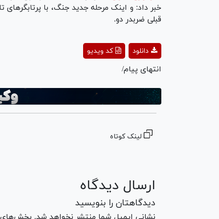
خبر داد: و اینک مرحله جدید جنگ، با پرتابگر‌های
قبلی ضربدر دو.
ay
دانلود
کد ویدیو
deo
انتهای پیام/
لینک کوتاه
ارسال دیدگاه
دیدگاهتان را بنویسید
نشانی ایمیل شما منتشر نخواهد شد. بخش‌های مو