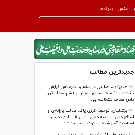
ی
عکس
پیوندها
جدیدترین مطالب
هیچ‌گونه اصابتی در قشم و بندرعباس گزارش
نشده است/ منشأ صدای انفجار در قشم، هدف قرار
دادن اهداف متخاصم بود
پزشکیان: توسعه انرژی پاک، عدالت یارانه‌ای و
اصلاح مدیریت، سه محور تحول اقتصادی/ مسیر
اصلاحات آغاز شده و متوقف نخواهد شد
پاسخ قالیباف به ترامپ: این دیپلماسی