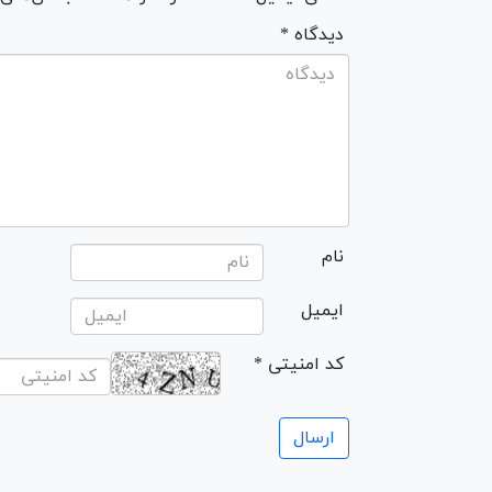
* دیدگاه
نام
ایمیل
* کد امنیتی