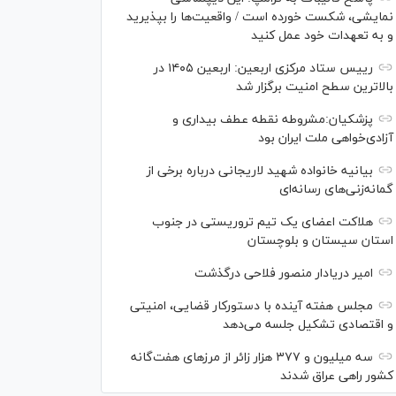
نمایشی، شکست خورده است / واقعیت‌ها را بپذیرید
و به تعهدات خود عمل کنید
رییس ستاد مرکزی اربعین: اربعین ۱۴۰۵ در
بالاترین سطح امنیت برگزار شد
پزشکیان:مشروطه نقطه عطف بیداری و
آزادی‌خواهی ملت ایران بود
بیانیه خانواده شهید لاریجانی درباره برخی از
گمانه‌زنی‌های رسانه‌ای
هلاکت اعضای یک تیم تروریستی در جنوب
استان سیستان و بلوچستان
امیر دریادار منصور فلاحی درگذشت
مجلس هفته آینده با دستورکار قضایی، امنیتی
و اقتصادی تشکیل جلسه می‌دهد
سه میلیون و ۳۷۷ هزار زائر از مرز‌های هفت‌گانه
کشور راهی عراق شدند