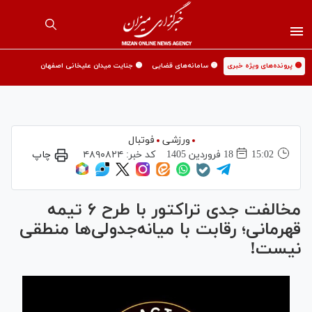
🟡 پرونده‌های ویژه خبری
🟡 سامانه‌های قضایی
🟡 جنایت میدان علیخانی اصفهان
ورزشی
فوتبال
15:02
18 فروردين 1405
کد خبر:
۴۸۹۰۸۲۴
چاپ
مخالفت جدی تراکتور با طرح ۶ تیمه
قهرمانی؛ رقابت با میانه‌جدولی‌ها منطقی
نیست!