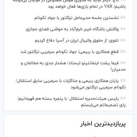
تاج: دیگر نباید به فناوری هوش مصنوعی در فوتبال بی‌توجه
باشیم/ VAR در تمام بازی‌ها فعال خواهد بود
نخستین جلسه مدیرعامل تراکتور با جواد نکونام
واکنش باشگاه خیبر خرم‌آباد به حواشی فضای مجازی
تقوی: از حقوق والیبال ایران در آسیا دفاع کردیم
قطع همکاری با ربیعی/ جواد نکونام سرمربی تراکتور شد
فیفا پشت اینفانتینو ایستاد/ هشدار جدی به مخالفان و
مدعیان!
پایان همکاری ربیعی و مذاکرات با سرمربی سابق استقلال/
نکونام سرمربی تراکتور می‌شود
رئیس هیئت‌مدیره استقلال: با پنجره بسته هم قهرمانیم/
پای تصمیماتم می‌ایستم
پربازدیدترین اخبار