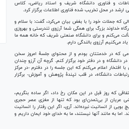
باطات و فناوری دانشگاه شریف و استاد ریاضی، کلاس
ی ارشد در محل تخریب شده فناوری اطلاعات برگزار کرد.
لی که جملات خود را با بغض بیان می‌کرد، گفت: با سلام و
رگاه خداوند بزرگ برای همگی شما آرزوی تندرستی و بهروزی
ألت می‌کنم و برای دانشگاه صنعتی شریف که خانه همه ما
اد می‌کنیم آرزوی بالندگی دارم.
امی که در خدمتتان بودم و از محتوای جلسهٔ امروز سخن
ر دانشگاه و در دفتر خود برگزار کنم. گرچه آن آرزو چندان
ا افتخار اعلام می‌کنم که این جلسه را در دفترم -در مرکز
تباطات دانشگاه، در قلب تپندهٔ پژوهش و آموزش- برگزار
اقی که روز قبل در این مکان رخ داد، اگر ساده بنگریم،
 عریان از بی‌تمدن‌ای بود که تنها از مغزی عصر حجری
 بویی از انسانیت نبرده‌اند. آری، اگر این رفتار را انسانیت
د. اما به مانند آنها نیستند، ما به خدای خود ایمان داریم و