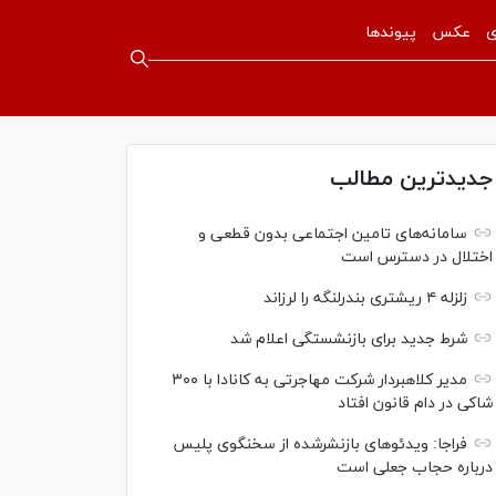
ی
عکس
پیوندها
جدیدترین مطالب
سامانه‌های تامین اجتماعی بدون قطعی و
اختلال در دسترس است
زلزله ۴ ریشتری بندرلنگه را لرزاند
شرط جدید برای بازنشستگی اعلام شد
مدیر کلاهبردار شرکت مهاجرتی به کانادا با ۳۰۰
شاکی در دام قانون افتاد
فراجا: ویدئو‌های بازنشرشده از سخنگوی پلیس
درباره حجاب جعلی است