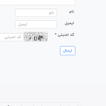
نام
ایمیل
* کد امنیتی