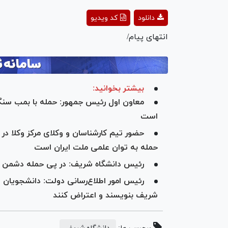
ay
دانلود
کد ویدیو
deo
انتهای پیام/
بیشتر بخوانید:
معاون اول رئیس جمهور: حمله با بمب سنگ
است
حضور تیم کارشناسان و وکلای مرکز وکلا د
حمله به توان علمی ملت ایران است
رئیس دانشگاه شریف: در پی حمله دشمن خ
رئیس امور اطلاع‌رسانی دولت: دانشجویان و ف
شریف بنویسند و اعتراض کنند