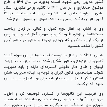
کشور مدیون رهبر شهید است؛ به‌ویژه در سال ۱۴۰۱ با طرح
موضوع حدنگاری و در سال ۱۴۰۲ با تاکید بر بی‌اعتباری اسناد
عادی و اولویت دادن به اسناد رسمی از باب مصلحت، نهایتاً
قانون الزام به ثبت رسمی معاملات اموال غیرمنقول مطرح شد.
وی با اشاره به آغاز دوره تحول و تعالی در زمان ریاست
حجت‌الاسلام اژه‌ای افزود: کار‌های مهمی آغاز شد و امروز پس
از یک قرن، تشکیل کانون‌های ازدواج و طلاق در نظام ثبتی
کشور را شاهد هستیم.
بابایی با تأکید بر نیاز به توسعه فعالیت‌ها در این حوزه گفت:
کانون‌های ازدواج و طلاق تشکیل شده‌اند، اما نیازمند تحول‌اند.
ازدواج و طلاق آثار حقوقی گسترده‌ای دارند و باید مدیریت
شوند. هیأت‌مدیره کانون تهران با توجه به اینکه مدیریت شش
استان دیگر را نیز بر عهده دار باید برای برنامه‌ریزی ملی در این
حوزه اقدام کنند.
وی ظرفیت این کانون‌ها را گسترده توصیف کرد و افزود:
می‌توان از آنها در حوزه‌هایی مانند دعاوی خانواده، ایجاد شعب
شورای حل اختلاف، میانجیگری، سازش و حتی دعاوی ارث