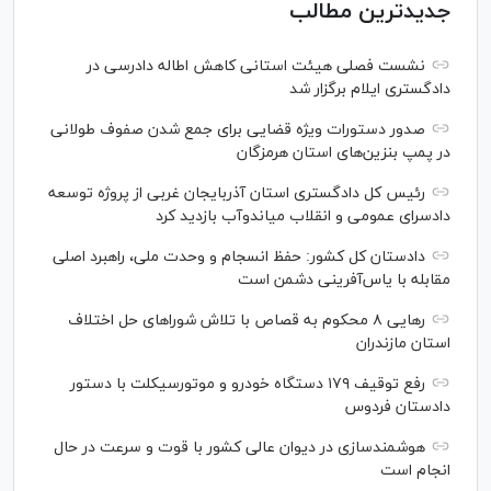
جدیدترین مطالب
نشست فصلی هیئت استانی کاهش اطاله دادرسی در
دادگستری ایلام برگزار شد
صدور دستورات ویژه قضایی برای جمع شدن صفوف طولانی
در پمپ بنزین‌های استان هرمزگان
رئیس کل دادگستری استان آذربایجان غربی از پروژه توسعه
دادسرای عمومی و انقلاب میاندوآب بازدید کرد
دادستان کل کشور: حفظ انسجام و وحدت ملی، راهبرد اصلی
مقابله با یاس‌آفرینی دشمن است
رهایی ۸ محکوم به قصاص با تلاش شورا‌های حل اختلاف
استان مازندران
رفع توقیف ۱۷۹ دستگاه خودرو و موتورسیکلت با دستور
دادستان فردوس
هوشمندسازی در دیوان عالی کشور با قوت و سرعت در حال
انجام است