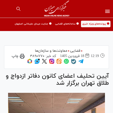
🟡 پرونده‌های ویژه خبری
🟡 سامانه‌های قضایی
🟡 جنایت میدان علیخانی اصفهان
قضایی
معاونت‌ها و سازمان‌ها
12:19
18 فروردين 1405
کد خبر:
۴۸۹۰۷۷۰
چاپ
آیین تحلیف اعضای کانون دفاتر ازدواج و
طلاق تهران برگزار شد