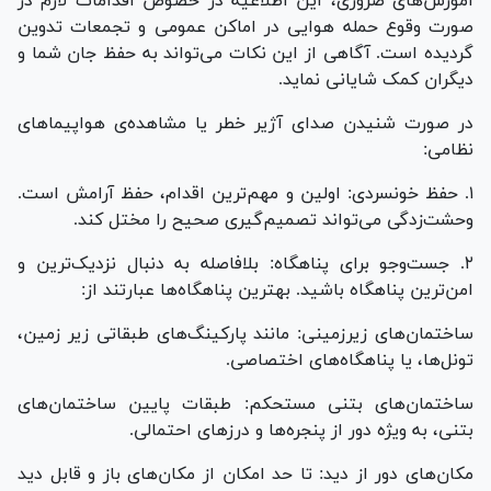
آموزش‌های ضروری، این اطلاعیه در خصوص اقدامات لازم در
صورت وقوع حمله هوایی در اماکن عمومی و تجمعات تدوین
گردیده است. آگاهی از این نکات می‌تواند به حفظ جان شما و
دیگران کمک شایانی نماید.
در صورت شنیدن صدای آژیر خطر یا مشاهده‌ی هواپیما‌های
نظامی:
۱. حفظ خونسردی: اولین و مهم‌ترین اقدام، حفظ آرامش است.
وحشت‌زدگی می‌تواند تصمیم‌گیری صحیح را مختل کند.
۲. جست‌و‌جو برای پناهگاه: بلافاصله به دنبال نزدیک‌ترین و
امن‌ترین پناهگاه باشید. بهترین پناهگاه‌ها عبارتند از:
ساختمان‌های زیرزمینی: مانند پارکینگ‌های طبقاتی زیر زمین،
تونل‌ها، یا پناهگاه‌های اختصاصی.
ساختمان‌های بتنی مستحکم: طبقات پایین ساختمان‌های
بتنی، به ویژه دور از پنجره‌ها و درز‌های احتمالی.
مکان‌های دور از دید: تا حد امکان از مکان‌های باز و قابل دید