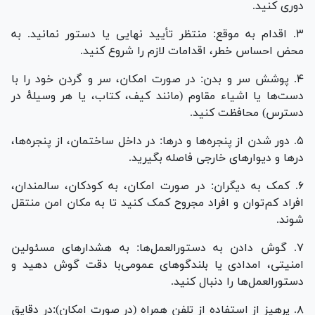
دوری کنید.
۳. اقدام به موقع: منتظر تأیید نهایی یا دستور نمانید. به
محض احساس خطر، اقدامات لازم را شروع کنید.
۴. پوشش سر و بدن: در صورت امکان، سر و گردن خود را با
دست‌ها یا اشیاء مقاوم (مانند کیف، کتاب، یا هر وسیلهٔ در
دسترس) محافظت کنید.
۵. دور شدن از پنجره‌ها و درها: در داخل ساختمان، از پنجره‌ها،
در‌ها و دیوار‌های خارجی فاصله بگیرید.
۶. کمک به دیگران: در صورت امکان، به کودکان، سالمندان،
افراد کم‌توان و افراد مجروح کمک کنید تا به مکان امن منتقل
شوند.
۷. گوش دادن به دستورالعمل‌ها: به هشدار‌های مسئولین
امنیتی، امدادی یا بلندگو‌های عمومی‌با دقت گوش دهید و
دستورالعمل‌ها را دنبال کنید.
۸. پرهیز از استفاده از تلفن همراه (در صورت امکان):در دقایق