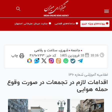
🟡 پرونده‌های ویژه خبری
🟡 سامانه‌های قضایی
🟡 جنایت میدان علیخانی اصفهان
جامعه
شهری،‌ سلامت و رفاهی
10:16
18 فروردين 1405
کد خبر:
۴۸۹۰۷۴۳
چاپ
اطلاعیه آموزشی شماره ۱۳۶
اقدامات لازم در تجمعات در صورت وقوع
حمله هوایی