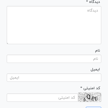
* دیدگاه
نام
ایمیل
* کد امنیتی