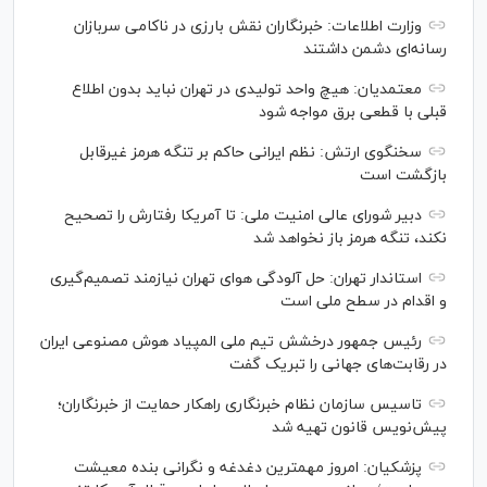
وزارت اطلاعات: خبرنگاران نقش بارزی در ناکامی سربازان
رسانه‌ای دشمن داشتند
معتمدیان: هیچ واحد تولیدی در تهران نباید بدون اطلاع
قبلی با قطعی برق مواجه شود
سخنگوی ارتش: نظم ایرانی حاکم بر تنگه هرمز غیرقابل
بازگشت است
دبیر شورای عالی امنیت ملی: تا آمریکا رفتارش را تصحیح
نکند، تنگه هرمز باز نخواهد شد
استاندار تهران: حل آلودگی هوای تهران نیازمند تصمیم‌گیری
و اقدام در سطح ملی است
رئیس جمهور درخشش تیم ملی المپیاد هوش مصنوعی ایران
در رقابت‌های جهانی را تبریک گفت
تاسیس سازمان نظام خبرنگاری راهکار حمایت از خبرنگاران؛
پیش‌نویس قانون تهیه شد
پزشکیان: امروز مهمترین دغدغه و نگرانی بنده معیشت