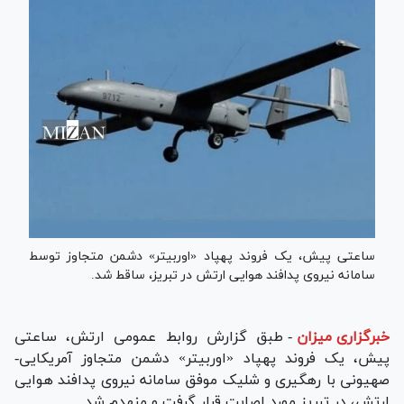
ساعتی پیش، یک فروند پهپاد «اوربیتر» دشمن متجاوز توسط
سامانه نیروی پدافند هوایی ارتش در تبریز، ساقط شد.
خبرگزاری میزان
-
طبق گزارش روابط عمومی ارتش، ساعتی
پیش، یک فروند پهپاد «اوربیتر» دشمن متجاوز آمریکایی-
صهیونی با رهگیری و شلیک موفق سامانه نیروی پدافند هوایی
ارتش، در تبریز مورد اصابت قرار گرفت و منهدم شد.