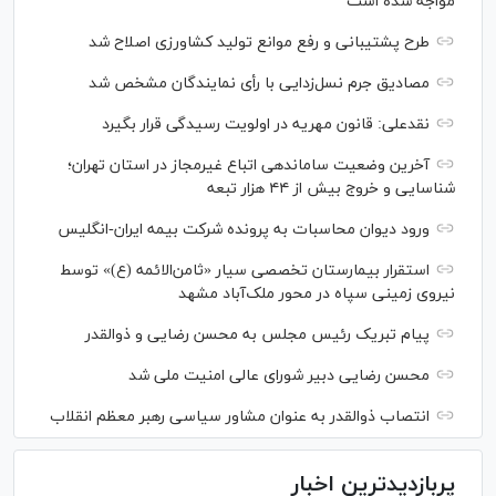
مواجه شده است
طرح پشتیبانی و رفع موانع تولید کشاورزی اصلاح شد
مصادیق جرم نسل‌زدایی با رأی نمایندگان مشخص شد
نقدعلی: قانون مهریه در اولویت رسیدگی قرار بگیرد
آخرین وضعیت ساماندهی اتباع غیرمجاز در استان تهران؛
شناسایی و خروج بیش از ۴۴ هزار تبعه
ورود دیوان محاسبات به پرونده شرکت بیمه ایران-انگلیس
استقرار بیمارستان تخصصی سیار «ثامن‌الائمه (ع)» توسط
نیروی زمینی سپاه در محور ملک‌آباد مشهد
پیام تبریک رئیس مجلس به محسن رضایی و ذوالقدر
محسن رضایی دبیر شورای عالی امنیت ملی شد
انتصاب ذوالقدر به عنوان مشاور سیاسی رهبر معظم انقلاب
پربازدیدترین اخبار