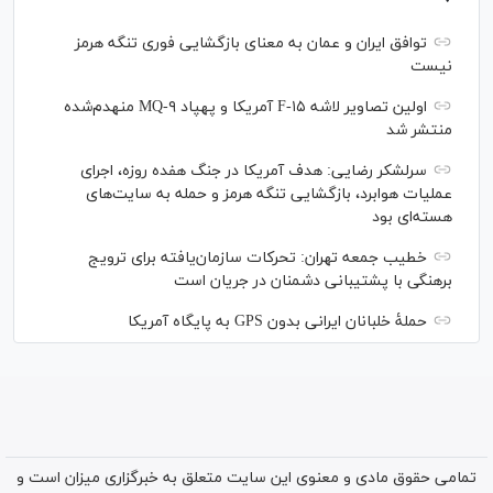
توافق ایران و عمان به معنای بازگشایی فوری تنگه هرمز
نیست
اولین تصاویر لاشه F-۱۵ آمریکا و پهپاد MQ-۹ منهدم‌شده
منتشر شد
سرلشکر رضایی: هدف آمریکا در جنگ هفده روزه، اجرای
عملیات هوابرد، بازگشایی تنگه هرمز و حمله به سایت‌های
هسته‌ای بود
خطیب جمعه تهران: تحرکات سازمان‌یافته برای ترویج
برهنگی با پشتیبانی دشمنان در جریان است
حملۀ خلبانان ایرانی بدون GPS به پایگاه آمریکا
تمامی حقوق مادی و معنوی این سایت متعلق به خبرگزاری میزان است و