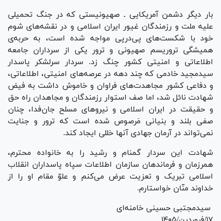
بار دیگر دشمن آمریکایی ـ صهیونیستی که در جنگ تحمیلی
علیه ملت و رزمندگان غیور ایران اسلامی و در نقشه‌های شوم
خود با شکست‌های پی‌درپی مواجه شده است، به حربه‌ی
همیشگی تروریسم صهیونی و ترور یکی از سرداران جامعه
اطلاعاتی و امنیتی کشور چنگ زد. سردار سرلشکر پاسدار
سیدمجید خادمی که چند دهه در عرصه‌های امنیتی، اطلاعاتی،
و دفاعی کشور مجاهدت‌های فراوان و خاموش داشت به فیض
شهادت نائل شد، اما صف استوار رزمندگان و مجاهدان راه حق
و حقیقت در ایران اسلامی و نیرو‌های مسلح جان‌فدا، چنان
صفی بلند و بنیانی مَرصوص شده است که ترور و جنایت
نمی‌تواند در آرمان جهادی آنها خللی ایجاد کند.
شهادت این سردار گمنام و رشید را به خانواده محترم،
همرزمان و فرماندهان سازمان اطلاعات سپاه پاسداران انقلاب
اسلامی تبریک و تعزیت عرض می‌کنم و علوّ مقام او را از
خداوند منّان خواستارم.
سیدمجتبی حسینی خامنه‌ای
۱۷/فروردین/۱۴۰۵