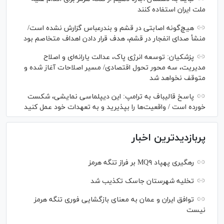
ملت ایران استفاده کنند
هیچ‌گونه اصابتی در قشم و بندرعباس گزارش نشده است/
منشأ صدای انفجار در قشم، هدف قرار دادن اهداف متخاصم بود
پزشکیان: توسعه انرژی پاک، عدالت یارانه‌ای و اصلاح
مدیریت، سه محور تحول اقتصادی/ مسیر اصلاحات آغاز شده و
متوقف نخواهد شد
پاسخ قالیباف به ترامپ: این دیپلماسی نمایشی، شکست
خورده است / واقعیت‌ها را بپذیرید و به تعهدات خود عمل کنید
پربازدیدترین اخبار
رهگیری پهپاد MQ۹ بر فراز تنگه هرمز
تخلیه شهرستان جاسک تکذیب شد
توافق ایران و عمان به معنای بازگشایی فوری تنگه هرمز
نیست