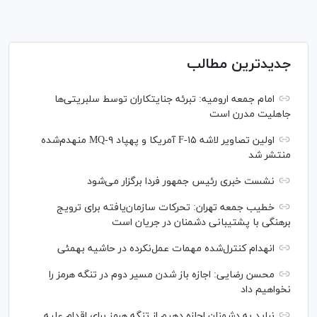
جدیدترین مطالب
امام جمعه ارومیه: تبرئه جنایتکاران توسط سلبریتی‌ها
جاهلیت مدرن است
اولین تصاویر لاشه F-۱۵ آمریکا و پهپاد MQ-۹ منهدم‌شده
منتشر شد
نشست خبری رئیس‌ جمهور فردا برگزار می‌شود
خطیب جمعه تهران: تحرکات سازمان‌یافته برای ترویج
برهنگی با پشتیبانی دشمنان در جریان است
انهدام کنترل‌شده مهمات عمل‌نکرده در حاشیه بهمئی
محسن رضایی: اجازه باز شدن مسیر دوم در تنگه هرمز را
نخواهیم داد
نباید به دشمنان اجازه دهیم از تنگه هرمز برای اقدام علیه