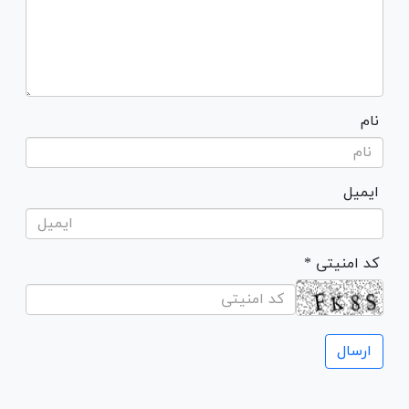
نام
ایمیل
* کد امنیتی