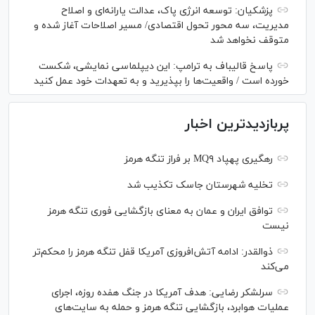
پزشکیان: توسعه انرژی پاک، عدالت یارانه‌ای و اصلاح
مدیریت، سه محور تحول اقتصادی/ مسیر اصلاحات آغاز شده و
متوقف نخواهد شد
پاسخ قالیباف به ترامپ: این دیپلماسی نمایشی، شکست
خورده است / واقعیت‌ها را بپذیرید و به تعهدات خود عمل کنید
پربازدیدترین اخبار
رهگیری پهپاد MQ۹ بر فراز تنگه هرمز
تخلیه شهرستان جاسک تکذیب شد
توافق ایران و عمان به معنای بازگشایی فوری تنگه هرمز
نیست
ذوالقدر: ادامه آتش‌افروزی آمریکا قفل تنگه هرمز را محکم‌تر
می‌کند
سرلشکر رضایی: هدف آمریکا در جنگ هفده روزه، اجرای
عملیات هوابرد، بازگشایی تنگه هرمز و حمله به سایت‌های