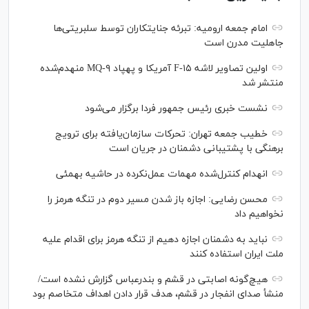
امام جمعه ارومیه: تبرئه جنایتکاران توسط سلبریتی‌ها
جاهلیت مدرن است
اولین تصاویر لاشه F-۱۵ آمریکا و پهپاد MQ-۹ منهدم‌شده
منتشر شد
نشست خبری رئیس‌ جمهور فردا برگزار می‌شود
خطیب جمعه تهران: تحرکات سازمان‌یافته برای ترویج
برهنگی با پشتیبانی دشمنان در جریان است
انهدام کنترل‌شده مهمات عمل‌نکرده در حاشیه بهمئی
محسن رضایی: اجازه باز شدن مسیر دوم در تنگه هرمز را
نخواهیم داد
نباید به دشمنان اجازه دهیم از تنگه هرمز برای اقدام علیه
ملت ایران استفاده کنند
هیچ‌گونه اصابتی در قشم و بندرعباس گزارش نشده است/
منشأ صدای انفجار در قشم، هدف قرار دادن اهداف متخاصم بود